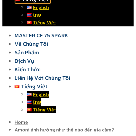
English
ไทย
Tiếng Việt
MASTER CF 75 SPARK
Về Chúng Tôi
Sản Phẩm
Dịch Vụ
Kiến Thức
Liên Hệ Với Chúng Tôi
Tiếng Việt
English
ไทย
Tiếng Việt
Home
Amoni ảnh hưởng như thế nào đến gia cầm?