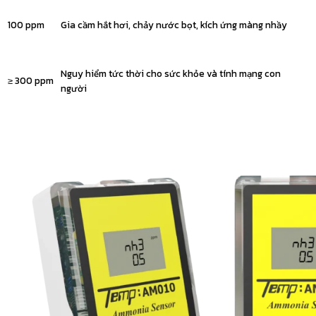
100 ppm
Gia cầm hắt hơi, chảy nước bọt, kích ứng màng nhầy
Nguy hiểm tức thời cho sức khỏe và tính mạng con
≥ 300 ppm
người