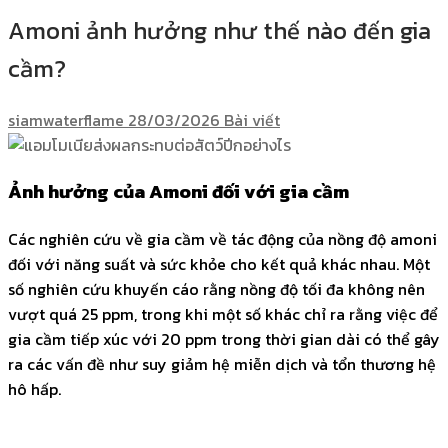
Amoni ảnh hưởng như thế nào đến gia
cầm?
siamwaterflame
28/03/2026
Bài viết
Ảnh hưởng của Amoni đối với gia cầm
Các nghiên cứu về gia cầm về tác động của nồng độ amoni
đối với năng suất và sức khỏe cho kết quả khác nhau. Một
số nghiên cứu khuyến cáo rằng nồng độ tối đa không nên
vượt quá 25 ppm, trong khi một số khác chỉ ra rằng việc để
gia cầm tiếp xúc với 20 ppm trong thời gian dài có thể gây
ra các vấn đề như suy giảm hệ miễn dịch và tổn thương hệ
hô hấp.