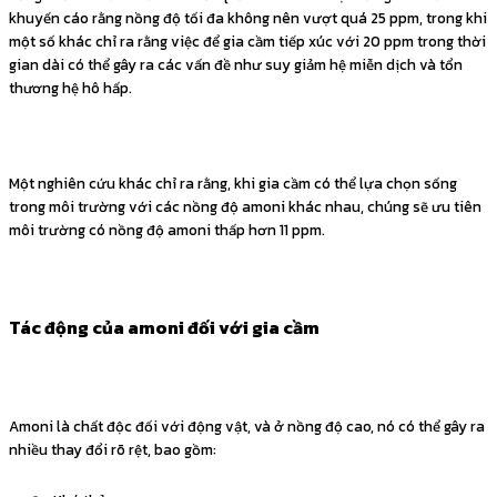
khuyến cáo rằng nồng độ tối đa không nên vượt quá 25 ppm, trong khi
một số khác chỉ ra rằng việc để gia cầm tiếp xúc với 20 ppm trong thời
gian dài có thể gây ra các vấn đề như suy giảm hệ miễn dịch và tổn
thương hệ hô hấp.
Một nghiên cứu khác chỉ ra rằng, khi gia cầm có thể lựa chọn sống
trong môi trường với các nồng độ amoni khác nhau, chúng sẽ ưu tiên
môi trường có nồng độ amoni thấp hơn 11 ppm.
Tác động của amoni đối với gia cầm
Amoni là chất độc đối với động vật, và ở nồng độ cao, nó có thể gây ra
nhiều thay đổi rõ rệt, bao gồm: