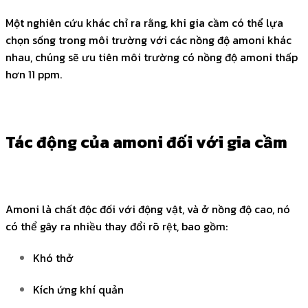
Một nghiên cứu khác chỉ ra rằng, khi gia cầm có thể lựa
chọn sống trong môi trường với các nồng độ amoni khác
nhau, chúng sẽ ưu tiên môi trường có nồng độ amoni thấp
hơn 11 ppm.
Tác động của amoni đối với gia cầm
Amoni là chất độc đối với động vật, và ở nồng độ cao, nó
có thể gây ra nhiều thay đổi rõ rệt, bao gồm:
Khó thở
Kích ứng khí quản