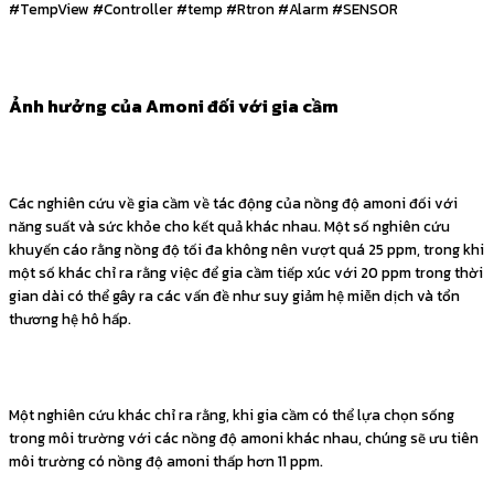
#TempView #Controller #temp #Rtron #Alarm #SENSOR
Ảnh hưởng của Amoni đối với gia cầm
Các nghiên cứu về gia cầm về tác động của nồng độ amoni đối với
năng suất và sức khỏe cho kết quả khác nhau. Một số nghiên cứu
khuyến cáo rằng nồng độ tối đa không nên vượt quá 25 ppm, trong khi
một số khác chỉ ra rằng việc để gia cầm tiếp xúc với 20 ppm trong thời
gian dài có thể gây ra các vấn đề như suy giảm hệ miễn dịch và tổn
thương hệ hô hấp.
Một nghiên cứu khác chỉ ra rằng, khi gia cầm có thể lựa chọn sống
trong môi trường với các nồng độ amoni khác nhau, chúng sẽ ưu tiên
môi trường có nồng độ amoni thấp hơn 11 ppm.