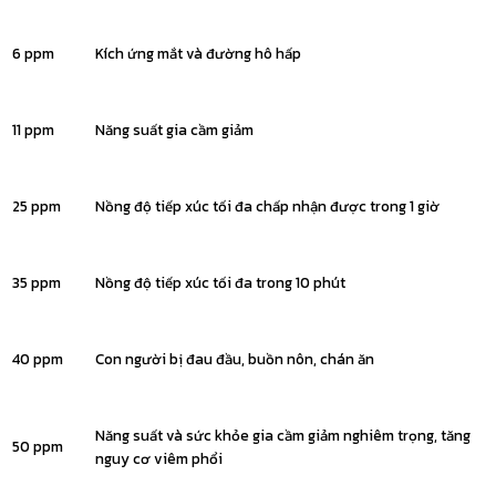
6 ppm
Kích ứng mắt và đường hô hấp
11 ppm
Năng suất gia cầm giảm
25 ppm
Nồng độ tiếp xúc tối đa chấp nhận được trong 1 giờ
35 ppm
Nồng độ tiếp xúc tối đa trong 10 phút
40 ppm
Con người bị đau đầu, buồn nôn, chán ăn
Năng suất và sức khỏe gia cầm giảm nghiêm trọng, tăng
50 ppm
nguy cơ viêm phổi