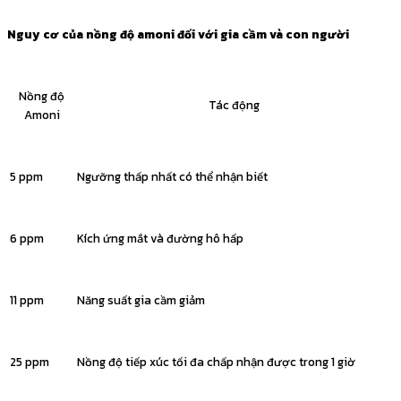
Nguy cơ của nồng độ amoni đối với gia cầm và con người
Nồng độ
Tác động
Amoni
5 ppm
Ngưỡng thấp nhất có thể nhận biết
6 ppm
Kích ứng mắt và đường hô hấp
11 ppm
Năng suất gia cầm giảm
25 ppm
Nồng độ tiếp xúc tối đa chấp nhận được trong 1 giờ