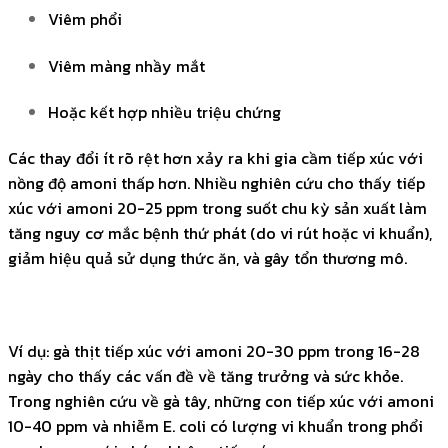
Viêm phổi
Viêm màng nhầy mắt
Hoặc kết hợp nhiều triệu chứng
Các thay đổi ít rõ rệt hơn xảy ra khi gia cầm tiếp xúc với
nồng độ amoni thấp hơn. Nhiều nghiên cứu cho thấy tiếp
xúc với amoni 20-25 ppm trong suốt chu kỳ sản xuất làm
tăng nguy cơ mắc bệnh thứ phát (do vi rút hoặc vi khuẩn),
giảm hiệu quả sử dụng thức ăn, và gây tổn thương mô.
Ví dụ: gà thịt tiếp xúc với amoni 20-30 ppm trong 16-28
ngày cho thấy các vấn đề về tăng trưởng và sức khỏe.
Trong nghiên cứu về gà tây, những con tiếp xúc với amoni
10-40 ppm và nhiễm E. coli có lượng vi khuẩn trong phổi