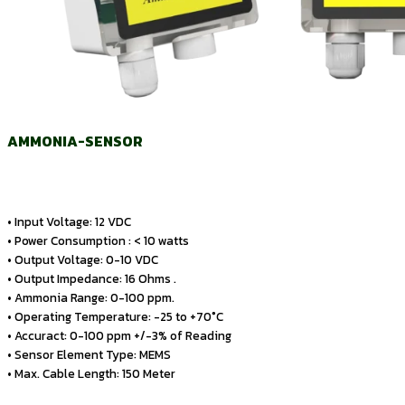
AMMONIA-SENSOR
• Input Voltage: 12 VDC
• Power Consumption : < 10 watts
• Output Voltage: 0-10 VDC
• Output Impedance: 16 Ohms .
• Ammonia Range: 0-100 ppm.
• Operating Temperature: -25 to +70°C
• Accuract: 0-100 ppm +/-3% of Reading
• Sensor Element Type: MEMS
• Max. Cable Length: 150 Meter