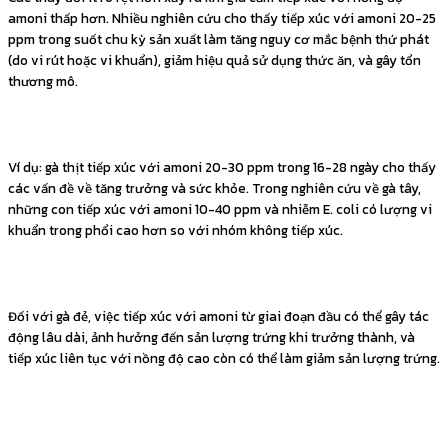
amoni thấp hơn. Nhiều nghiên cứu cho thấy tiếp xúc với amoni 20-25
ppm trong suốt chu kỳ sản xuất làm tăng nguy cơ mắc bệnh thứ phát
(do vi rút hoặc vi khuẩn), giảm hiệu quả sử dụng thức ăn, và gây tổn
thương mô.
Ví dụ: gà thịt tiếp xúc với amoni 20-30 ppm trong 16-28 ngày cho thấy
các vấn đề về tăng trưởng và sức khỏe. Trong nghiên cứu về gà tây,
những con tiếp xúc với amoni 10-40 ppm và nhiễm E. coli có lượng vi
khuẩn trong phổi cao hơn so với nhóm không tiếp xúc.
Đối với gà đẻ, việc tiếp xúc với amoni từ giai đoạn đầu có thể gây tác
động lâu dài, ảnh hưởng đến sản lượng trứng khi trưởng thành, và
tiếp xúc liên tục với nồng độ cao còn có thể làm giảm sản lượng trứng.