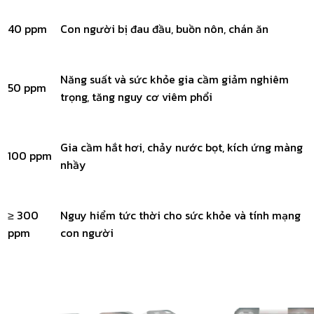
40 ppm
Con người bị đau đầu, buồn nôn, chán ăn
Năng suất và sức khỏe gia cầm giảm nghiêm
50 ppm
trọng, tăng nguy cơ viêm phổi
Gia cầm hắt hơi, chảy nước bọt, kích ứng màng
100 ppm
nhầy
≥ 300
Nguy hiểm tức thời cho sức khỏe và tính mạng
ppm
con người