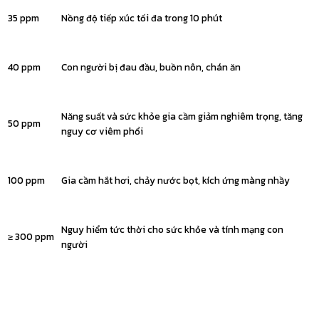
35 ppm
Nồng độ tiếp xúc tối đa trong 10 phút
40 ppm
Con người bị đau đầu, buồn nôn, chán ăn
Năng suất và sức khỏe gia cầm giảm nghiêm trọng, tăng
50 ppm
nguy cơ viêm phổi
100 ppm
Gia cầm hắt hơi, chảy nước bọt, kích ứng màng nhầy
Nguy hiểm tức thời cho sức khỏe và tính mạng con
≥ 300 ppm
người