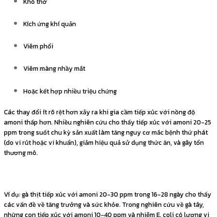
Khó thở
Kích ứng khí quản
Viêm phổi
Viêm màng nhầy mắt
Hoặc kết hợp nhiều triệu chứng
Các thay đổi ít rõ rệt hơn xảy ra khi gia cầm tiếp xúc với nồng độ
amoni thấp hơn. Nhiều nghiên cứu cho thấy tiếp xúc với amoni 20-25
ppm trong suốt chu kỳ sản xuất làm tăng nguy cơ mắc bệnh thứ phát
(do vi rút hoặc vi khuẩn), giảm hiệu quả sử dụng thức ăn, và gây tổn
thương mô.
Ví dụ: gà thịt tiếp xúc với amoni 20-30 ppm trong 16-28 ngày cho thấy
các vấn đề về tăng trưởng và sức khỏe. Trong nghiên cứu về gà tây,
những con tiếp xúc với amoni 10-40 ppm và nhiễm E. coli có lượng vi