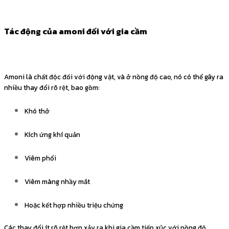
Tác động của amoni đối với gia cầm
Amoni là chất độc đối với động vật, và ở nồng độ cao, nó có thể gây ra
nhiều thay đổi rõ rệt, bao gồm:
Khó thở
Kích ứng khí quản
Viêm phổi
Viêm màng nhầy mắt
Hoặc kết hợp nhiều triệu chứng
Các thay đổi ít rõ rệt hơn xảy ra khi gia cầm tiếp xúc với nồng độ