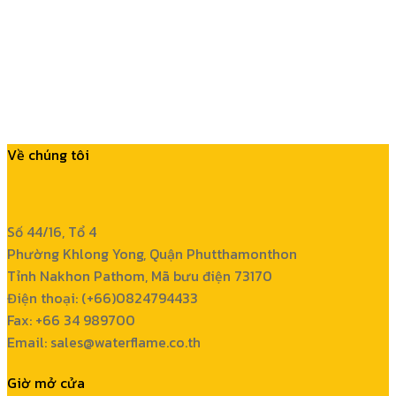
Về chúng tôi
Số 44/16, Tổ 4
Phường Khlong Yong, Quận Phutthamonthon
Tỉnh Nakhon Pathom, Mã bưu điện 73170
Điện thoại: (+66)0824794433
Fax: +66 34 989700
Email: sales@waterflame.co.th
Giờ mở cửa