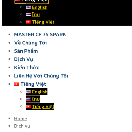
English
ไทย
Tiếng Việt
MASTER CF 75 SPARK
Về Chúng Tôi
Sản Phẩm
Dịch Vụ
Kiến Thức
Liên Hệ Với Chúng Tôi
Tiếng Việt
English
ไทย
Tiếng Việt
Home
Dịch vụ