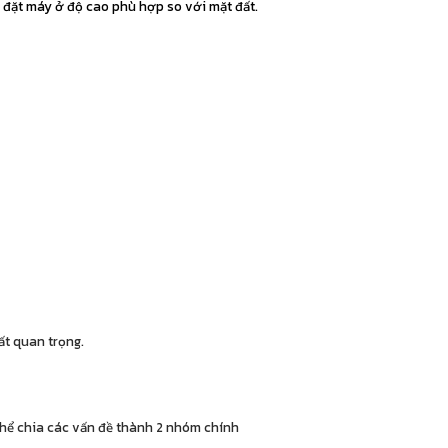
p đặt máy ở độ cao phù hợp so với mặt đất.
ất quan trọng.
thể chia các vấn đề thành 2 nhóm chính