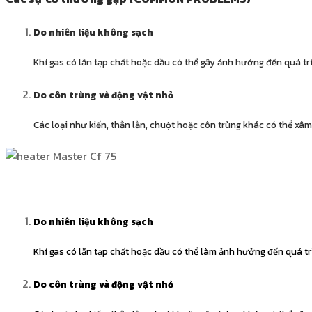
Do nhiên liệu không sạch
Khí gas có lẫn tạp chất hoặc dầu có thể gây ảnh hưởng đến quá t
Do côn trùng và động vật nhỏ
Các loại như kiến, thằn lằn, chuột hoặc côn trùng khác có thể 
Do nhiên liệu không sạch
Khí gas có lẫn tạp chất hoặc dầu có thể làm ảnh hưởng đến quá t
Do côn trùng và động vật nhỏ