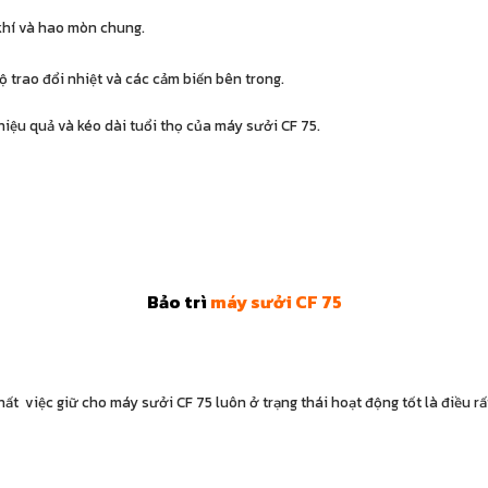
 khí và hao mòn chung.
ộ trao đổi nhiệt và các cảm biến bên trong.
hiệu quả và kéo dài tuổi thọ của máy sưởi CF 75.
Bảo trì
máy sưởi CF 75
hất việc giữ cho máy sưởi CF 75 luôn ở trạng thái hoạt động tốt là điều rấ