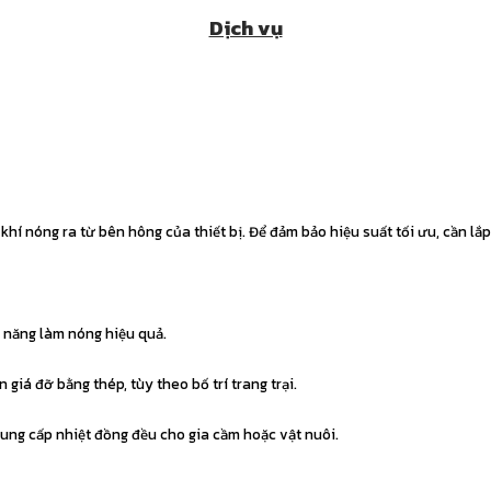
Dịch vụ
hí nóng ra từ bên hông của thiết bị. Để đảm bảo hiệu suất tối ưu, cần lắ
 năng làm nóng hiệu quả.
 giá đỡ bằng thép, tùy theo bố trí trang trại.
cung cấp nhiệt đồng đều cho gia cầm hoặc vật nuôi.