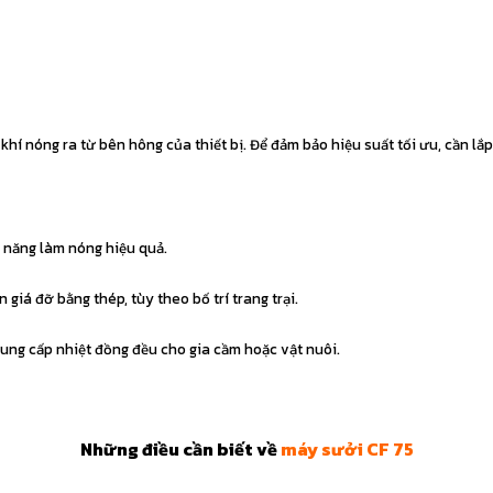
hí nóng ra từ bên hông của thiết bị. Để đảm bảo hiệu suất tối ưu, cần lắ
 năng làm nóng hiệu quả.
 giá đỡ bằng thép, tùy theo bố trí trang trại.
cung cấp nhiệt đồng đều cho gia cầm hoặc vật nuôi.
Những điều cần biết về
máy sưởi CF 75