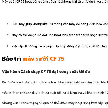
Máy sưởi CF 75 hoạt động bằng cách hút không khí từ phía dưới và thổi k
Điều này giúp không khí lưu thông vào máy dễ dàng, đảm bảo khả
Máy có thể được lắp đặt linh hoạt, như treo trên trần hoặc đặt trên
Việc lắp đặt đúng cách giúp máy hoạt động đạt công suất tối đa, 
Bảo trì
máy sưởi CF 75
Vận hành Cách chạy CF 75 đạt công suất tối đa
Để tối đa hóa hiệu quả cho trang trại tăng năng suất và giảm thiểu tổn 
Yếu tố then chốt để duy trì hiệu suất tối ưu là kiểm tra và bảo trì định k
Những vấn đề thường bị bỏ qua có thể khiến máy hoạt động kém hiệu qu