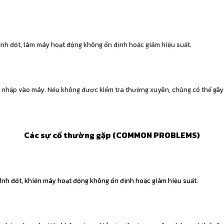
rình đốt, làm máy hoạt động không ổn định hoặc giảm hiệu suất.
xâm nhập vào máy. Nếu không được kiểm tra thường xuyên, chúng có thể gâ
Các sự cố thường gặp (COMMON PROBLEMS)
rình đốt, khiến máy hoạt động không ổn định hoặc giảm hiệu suất.