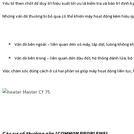
Yếu tố then chốt để duy trì hiệu suất tối ưu là kiểm tra và bảo trì định k
Những vấn đề thường bị bỏ qua có thể khiến máy hoạt động kém hiệu qu
Vấn đề bên ngoài – liên quan đến vỏ máy, lắp đặt, luồng không k
Vấn đề bên trong – liên quan đến đầu đốt, hệ thống đánh lửa, bộ 
Việc chăm sóc đúng cách ở cả hai phần sẽ giúp máy hoạt động liên tục, 
Các sự cố thường gặp (COMMON PROBLEMS)