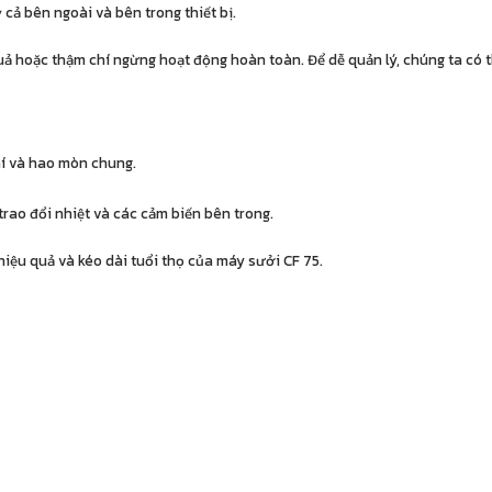
ỳ cả bên ngoài và bên trong thiết bị.
ả hoặc thậm chí ngừng hoạt động hoàn toàn. Để dễ quản lý, chúng ta có t
hí và hao mòn chung.
trao đổi nhiệt và các cảm biến bên trong.
hiệu quả và kéo dài tuổi thọ của máy sưởi CF 75.