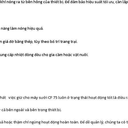
hí nóng ra từ bên hông của thiết bị. Để đảm bảo hiệu suất tối ưu, cần lắ
 năng làm nóng hiệu quả.
 giá đỡ bằng thép, tùy theo bố trí trang trại.
cung cấp nhiệt đồng đều cho gia cầm hoặc vật nuôi.
thất việc giữ cho máy sưởi CF 75 luôn ở trạng thái hoạt động tốt là điều r
ỳ cả bên ngoài và bên trong thiết bị.
ả hoặc thậm chí ngừng hoạt động hoàn toàn. Để dễ quản lý, chúng ta có 