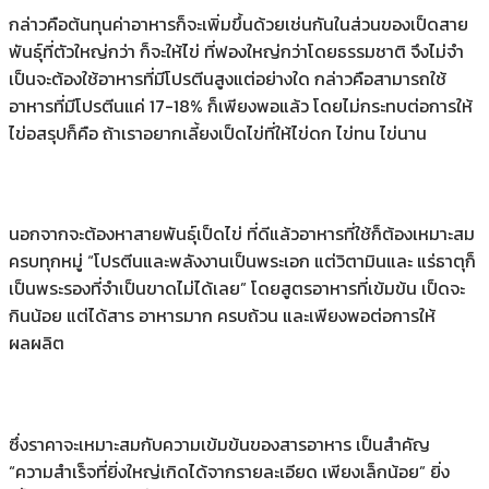
กล่าวคือต้นทุนค่าอาหารก็จะเพิ่มขึ้นด้วยเช่นกันในส่วนของเป็ดสาย
พันธุ์ที่ตัวใหญ่กว่า ก็จะให้ไข่ ที่ฟองใหญ่กว่าโดยธรรมชาติ จึงไม่จํา
เป็นจะต้องใช้อาหารที่มีโปรตีนสูงแต่อย่างใด กล่าวคือสามารถใช้
อาหารที่มีโปรตีนแค่ 17-18% ก็เพียงพอแล้ว โดยไม่กระทบต่อการให้
ไข่อสรุปก็คือ ถ้าเราอยากเลี้ยงเป็ดไข่ที่ให้ไข่ดก ไข่ทน ไข่นาน
นอกจากจะต้องหาสายพันธุ์เป็ดไข่ ที่ดีแล้วอาหารที่ใช้ก็ต้องเหมาะสม
ครบทุกหมู่ “โปรตีนและพลังงานเป็นพระเอก แต่วิตามินและ แร่ธาตุก็
เป็นพระรองที่จําเป็นขาดไม่ได้เลย” โดยสูตรอาหารที่เข้มข้น เป็ดจะ
กินน้อย แต่ได้สาร อาหารมาก ครบถ้วน และเพียงพอต่อการให้
ผลผลิต
ซึ่งราคาจะเหมาะสมกับความเข้มข้นของสารอาหาร เป็นสําคัญ
“ความสําเร็จที่ยิ่งใหญ่เกิดได้จากรายละเอียด เพียงเล็กน้อย” ยิ่ง