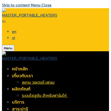
Skip to content
Menu
Close
th
en
vi
Menu
หน้าหลัก
เกี่ยวกับเรา
สยาม วอเตอร์ เฟลม
ผลิตภัณฑ์
ระบบโซลูชัน สำหรับฟาร์มไก่
บริการ
สาระน่ารู้