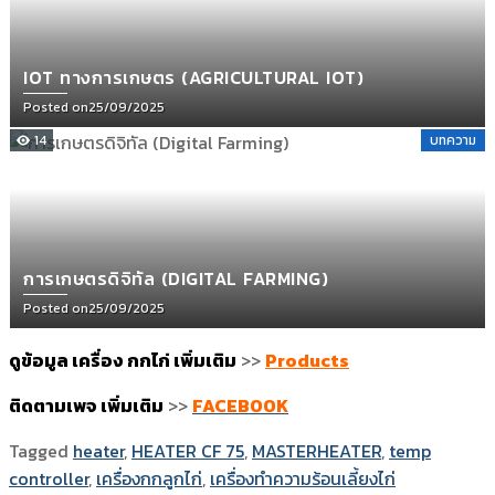
IOT ทางการเกษตร (AGRICULTURAL IOT)
Posted on
25/09/2025
14
บทความ
การเกษตรดิจิทัล (DIGITAL FARMING)
Posted on
25/09/2025
ดูข้อมูล เครื่อง กกไก่ เพิ่มเติม
>>
Products
ติดตามเพจ เพิ่มเติม
>>
FACEBOOK
Tagged
heater
,
HEATER CF 75
,
MASTERHEATER
,
temp
controller
,
เครื่องกกลูกไก่
,
เครื่องทำความร้อนเลี้ยงไก่