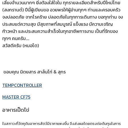
เลี้ยงจํานวนมากๆ ยิ่งต้องใส่ใจใน ทุกรายละเอียดสําหรับปีใหม่ไทย
(สงกรานต์) ปีนี้ผู้เขียนขอ อวยพรให้ผู้อ่านทุกๆ ท่านและครอบครัว
จงปลอดภัย จากโรคร้าย ปลอดภัยในทุกการเดินทาง ขอทุกท่าน จง
ประสบแต่ความสุข มีสุขภาพที่สมบูรณ์ แข็งแรง มีความเจริญ
ก้าวหน้า และประสบความสําเร็จในทุกอาชีพการงาน เป็นที่รักของ
ทุกๆ คนครับ….
สวัสดีครับ (หมอโต)
ขอบคุณ นิตยสาร สาส์นไก่ & สุกร
TEMPCONTROLLER
MASTER CF75
อาหารเป็ดไข่
ในสภาวะที่วัตถุดิบอาหารสัตว์มีราคาแพงขึ้น จึงส่งผลโดยตรงต่อต้นทุนในการ