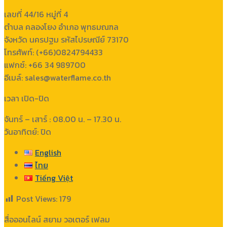
เลขที่ 44/16 หมู่ที่ 4
ตำบล คลองโยง อำเภอ พุทธมณฑล
จังหวัด นครปฐม รหัสไปรษณีย์ 73170
โทรศัพท์: (+66)0824794433
แฟกซ์: +66 34 989700
อีเมล์: sales@waterflame.co.th
เวลา เปิด-ปิด
จันทร์ – เสาร์ : 08.00 น. – 17.30 น.
วันอาทิตย์: ปิด
English
ไทย
Tiếng Việt
Post Views:
179
สื่อออนไลน์ สยาม วอเตอร์ เฟลม