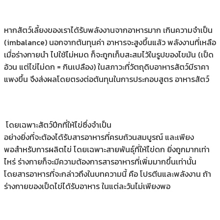
หากสัตว์เลี้ยงของเราได้รับพลังงานจากอาหารมาก เกินความจําเป็น
(imbalance) นอกจากต้นทุนค่า อาหารจะสูงขึ้นแล้ว พลังงานที่เหลือ
เมื่อร่างกายนํา ไปใช้ไม่หมด ก็จะถูกเก็บสะสมไว้ในรูปของไขมัน (เป็ด
อ้วน แต่ไข่ไม่ดก = กินเปลือง) ในสภาวะที่วัตถุดิบอาหารสัตว์มีราคา
แพงขึ้น จึงส่งผลโดยตรงต่อต้นทุนในการประกอบสูตร อาหารสัตว์
โดยเฉพาะสัตว์ปีกที่ให้ไข่ซึ่งจําเป็น
อย่างยิ่งที่จะต้องได้รับสารอาหารที่ครบถ้วนสมบูรณ์ และเพียง
พอสําหรับการผลิตไข่ โดยเฉพาะสายพันธุ์ที่ให้ไข่ดก ยิ่งถูกมากเท่า
ไหร่ ร่างกายก็จะมีความต้องการสารอาหารที่เพิ่มมากขึ้นเท่านั้น
โดยสารอาหารที่จะกล่าวถึงในบทความนี้ คือ โปรตีนและพลังงาน ถ้า
ร่างกายของเป็ดไข่ได้รับอาหาร ในแต่ละวันไม่เพียงพอ