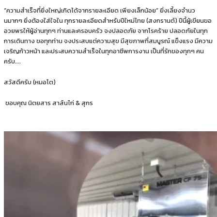
“ความสําเร็จที่ยิ่งใหญ่เกิดได้จากรายละเอียด เพียงเล็กน้อย” ยิ่งเลี้ยงจํานว
นมากๆ ยิ่งต้องใส่ใจใน ทุกรายละเอียดสําหรับปีใหม่ไทย (สงกรานต์) ปีนี้ผู้เขียนขอ
อวยพรให้ผู้อ่านทุกๆ ท่านและครอบครัว จงปลอดภัย จากโรคร้าย ปลอดภัยในทุก
การเดินทาง ขอทุกท่าน จงประสบแต่ความสุข มีสุขภาพที่สมบูรณ์ แข็งแรง มีความ
เจริญก้าวหน้า และประสบความสําเร็จในทุกอาชีพการงาน เป็นที่รักของทุกๆ คน
ครับ….
สวัสดีครับ (หมอโต)
ขอบคุณ นิตยสาร สาส์นไก่ & สุกร