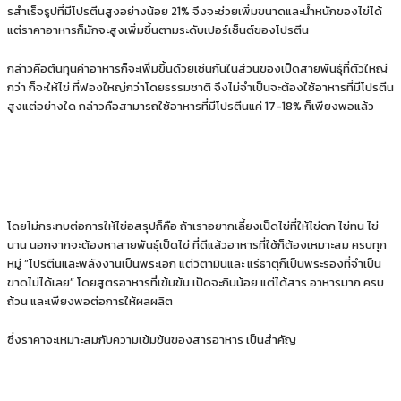
รสําเร็จรูปที่มีโปรตีนสูงอย่างน้อย 21% จึงจะช่วยเพิ่มขนาดและน้ําหนักของไข่ได้
แต่ราคาอาหารก็มักจะสูงเพิ่มขึ้นตามระดับเปอร์เซ็นต์ของโปรตีน
กล่าวคือต้นทุนค่าอาหารก็จะเพิ่มขึ้นด้วยเช่นกันในส่วนของเป็ดสายพันธุ์ที่ตัวใหญ่
กว่า ก็จะให้ไข่ ที่ฟองใหญ่กว่าโดยธรรมชาติ จึงไม่จําเป็นจะต้องใช้อาหารที่มีโปรตีน
สูงแต่อย่างใด กล่าวคือสามารถใช้อาหารที่มีโปรตีนแค่ 17-18% ก็เพียงพอแล้ว
โดยไม่กระทบต่อการให้ไข่อสรุปก็คือ ถ้าเราอยากเลี้ยงเป็ดไข่ที่ให้ไข่ดก ไข่ทน ไข่
นาน นอกจากจะต้องหาสายพันธุ์เป็ดไข่ ที่ดีแล้วอาหารที่ใช้ก็ต้องเหมาะสม ครบทุก
หมู่ “โปรตีนและพลังงานเป็นพระเอก แต่วิตามินและ แร่ธาตุก็เป็นพระรองที่จําเป็น
ขาดไม่ได้เลย” โดยสูตรอาหารที่เข้มข้น เป็ดจะกินน้อย แต่ได้สาร อาหารมาก ครบ
ถ้วน และเพียงพอต่อการให้ผลผลิต
ซึ่งราคาจะเหมาะสมกับความเข้มข้นของสารอาหาร เป็นสําคัญ