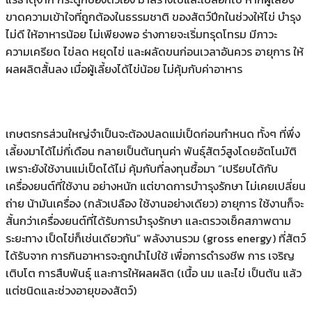
ขาดความเข้าใจที่ถูกต้องในธรรมชาติ ของสัตว์ปีกในช่วงให้ไข่ บํารุง
ไม่ดี ให้อาหารน้อย ไม่เพียงพอ ร่างกายจะเริ่มทรุดโทรม มีภาวะ
ความเครียด ไข่ลด หยุดไข่ และผลัดขนก่อนเวลาอันควร อายุการ ให้
ผลผลิตสั้นลง เมื่อผู้เลี้ยงได้ไข่น้อย ไม่คุ้มกับค่าอาหาร
เกษตรกรส่วนใหญ่จําเป็นจะต้องปลดแม่เป็ดก่อนกําหนด ทั้งๆ ที่พึ่ง
เลี้ยงมาได้ไม่กี่เดือน กลายเป็นต้นทุนค่า พันธุ์สัตว์สูงโดยอัตโนมัติ
เพราะยังใช้งานแม่เป็ดได้ไม่ คุ้มกับที่ลงทุนซื้อมา “เปรียบได้กับ
เครื่องยนต์ที่ใช้งาน อย่างหนัก แต่ขาดการบําารุงรักษา ไม่เคยเปลี่ยน
ถ่าย น้ามันเครื่อง (กลัวเปลือง ใช้งานอย่างเดียว) อายุการ ใช้งานก็จะ
สั้นกว่าเครื่องยนต์ที่ได้รับการบํารุงรักษา และตรวจเช็คสภาพตาม
ระยะทาง เป็ดไข่ก็เช่นเดียวกัน” พลังงานรวม (gross energy) ที่สัตว์
ได้รับจาก การกินอาหารจะถูกนําไปใช้ เพื่อการดํารงชีพ การ เจริญ
เติบโต การสืบพันธุ์ และการให้ผลผลิต (เนื้อ นม และไข่ เป็นต้น แล้ว
แต่ชนิดและช่วงอายุของสัตว์)