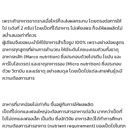
เพราะถ้าอาหารขาดรางเมื่อไหร่ก็จะส่งผลกระทบ โดยตรงต่อการให้
ไข่ (เด้งที่ 2 ครับ) โดยเป็ดที่ได้อาหาร ไม่เพียงพอ ก็จะให้ผลผลิตไม่
สม่ําเสมอเท่าที่ควร
ผู้เขียนจึงขอแนะนําให้ใช้อาหารสําเร็จรูป 100% เพราะอย่างน้อยสูตร
อาหารทุกสูตรที่ผ่านการคํานวณ ให้มีระดับโภชนะครบถ้วนทั้งธาตุ
อาหารหลัก (Marco nutrition) ซึ่งประกอบด้วยโปรตีน ไขมัน และ
คาร์โบไฮเดรต) และธาตุอาหารรอง (Micro nutrition) ซึ่งประกอบ
ด้วย วิตามิน และแร่ธาตุ อย่างสมดุล โดยเป็ดไข่แต่ละสายพันธุ์จะมี
ความต้องการสาร
อาหารที่มากน้อยไม่เท่ากัน ขึ้นอยู่กับการให้ผลผลิต
เป็ดที่ไข่ดกและฟองใหญ่จะต้องการสารอาหารต่อวัน มากกว่าเป็ดที่
ไข่ไม่ตกและฟองเล็ก เป็นต้น ซึ่งนักวิจัย อาหารสัตว์ได้ทําการศึกษา
ความต้องการสารอาหาร (nutrient requirement) ของเป็ดไข่ในทุก