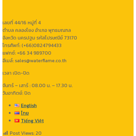
เลขที่ 44/16 หมู่ที่ 4
ตำบล คลองโยง อำเภอ พุทธมณฑล
จังหวัด นครปฐม รหัสไปรษณีย์ 73170
โทรศัพท์: (+66)0824794433
แฟกซ์: +66 34 989700
อีเมล์: sales@waterflame.co.th
เวลา เปิด-ปิด
จันทร์ – เสาร์ : 08.00 น. – 17.30 น.
วันอาทิตย์: ปิด
English
ไทย
Tiếng Việt
Post Views:
20