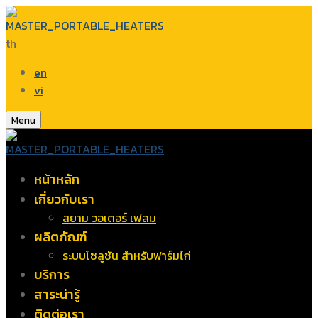
th
en
vi
Menu
หน้าหลัก
เกี่ยวกับเรา
สยาม วอเตอร์ เฟลม
ผลิตภัณฑ์
ระบบโซลูชัน สำหรับฟาร์มไก่
บริการ
สาระน่ารู้
ติดต่อเรา