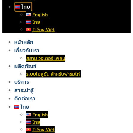
ไทย
English
ไทย
Tiếng Việt
หน้าหลัก
เกี่ยวกับเรา
สยาม วอเตอร์ เฟลม
ผลิตภัณฑ์
ระบบโซลูชัน สำหรับฟาร์มไก่
บริการ
สาระน่ารู้
ติดต่อเรา
ไทย
English
ไทย
Tiếng Việt