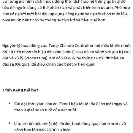
với từng mô hình chăn nuôi, đồng thời tích hợp hệ thống quản lý dữ
liệu để người dùng có thể phân tích và phát triển kinh doanh. Phù hợp
cho cả người mới bắt đầu áp dụng công nghệ và người chăn nuôi lâu
năm muốn nâng cấp hệ thống để tiện lợi và hiệu quả hơn.
Nguyên lý hoạt động của Temp Climate Controller (bộ điều khiển nhiệt
độ) là tiếp nhận tín hiệu đầu vào (Input), sau đó so sánh với giá trị cài
đặt và xử lý (Processing). Khi có kết quả, hệ thống sẽ gửi tín hiệu ra
đầu ra (Output) để điều khiển các thiết bị liên quan.
Tính năng nổi bật
Cài đặt thời gian cho ăn (Feed) bật/tắt tối đa 8 lần mỗi ngày và
theo 8 giai đoạn tuổi của vật nuôi
Lưu trữ dữ liệu nhiệt độ, độ ẩm, hoạt động quạt, bơm nước và
cảnh báo lên đến 2000 sự kiện