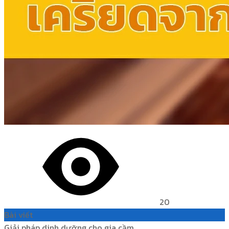
20
Bài viết
Giải pháp dinh dưỡng cho gia cầm