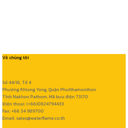
Về chúng tôi
Số 44/16, Tổ 4
Phường Khlong Yong, Quận Phutthamonthon
Tỉnh Nakhon Pathom, Mã bưu điện 73170
Điện thoại: (+66)0824794433
Fax: +66 34 989700
Email: sales@waterflame.co.th