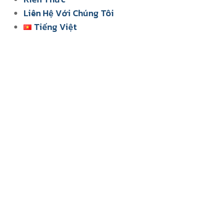
Liên Hệ Với Chúng Tôi
Tiếng Việt
English
ไทย
Tiếng Việt