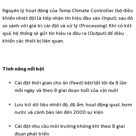
Nguyên lý hoạt động của Temp Climate Controller (bộ điều
khiển nhiệt độ) là tiếp nhận tín hiệu đầu vào (Input), sau đó
so sánh với giá trị cài đặt và xử lý (Processing). Khi có kết
quả, hệ thống sẽ gửi tín hiệu ra đầu ra (Output) để điều
khiển các thiết bị liên quan.
Tính năng nổi bật
Cài đặt thời gian cho ăn (Feed) bật/tắt tối đa 8 lần
mỗi ngày và theo 8 giai đoạn tuổi của vật nuôi
Lưu trữ dữ liệu nhiệt độ, độ ẩm, hoạt động quạt, bơm
nước và cảnh báo lên đến 2000 sự kiện
Cài đặt nhu cầu môi trường không khí theo 8 giai
đoạn phát triển