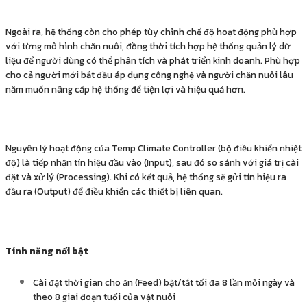
Ngoài ra, hệ thống còn cho phép tùy chỉnh chế độ hoạt động phù hợp
với từng mô hình chăn nuôi, đồng thời tích hợp hệ thống quản lý dữ
liệu để người dùng có thể phân tích và phát triển kinh doanh. Phù hợp
cho cả người mới bắt đầu áp dụng công nghệ và người chăn nuôi lâu
năm muốn nâng cấp hệ thống để tiện lợi và hiệu quả hơn.
Nguyên lý hoạt động của Temp Climate Controller (bộ điều khiển nhiệt
độ) là tiếp nhận tín hiệu đầu vào (Input), sau đó so sánh với giá trị cài
đặt và xử lý (Processing). Khi có kết quả, hệ thống sẽ gửi tín hiệu ra
đầu ra (Output) để điều khiển các thiết bị liên quan.
Tính năng nổi bật
Cài đặt thời gian cho ăn (Feed) bật/tắt tối đa 8 lần mỗi ngày và
theo 8 giai đoạn tuổi của vật nuôi