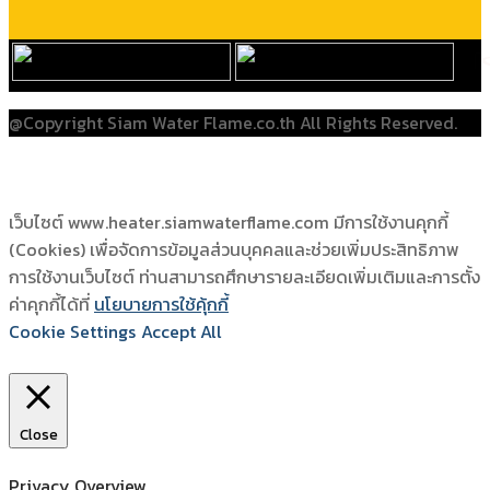
@Copyright Siam Water Flame.co.th All Rights Reserved.
เว็บไซต์ www.heater.siamwaterflame.com มีการใช้งานคุกกี้
(Cookies) เพื่อจัดการข้อมูลส่วนบุคคลและช่วยเพิ่มประสิทธิภาพ
การใช้งานเว็บไซต์ ท่านสามารถศึกษารายละเอียดเพิ่มเติมและการตั้ง
ค่าคุกกี้ได้ที่
นโยบายการใช้คุ้กกี้
Cookie Settings
Accept All
Close
Privacy Overview