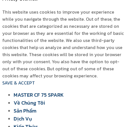
This website uses cookies to improve your experience
while you navigate through the website. Out of these, the
cookies that are categorized as necessary are stored on
your browser as they are essential for the working of basic
functionalities of the website. We also use third-party
cookies that help us analyze and understand how you use
this website. These cookies will be stored in your browser
only with your consent. You also have the option to opt-
out of these cookies. But opting out of some of these
cookies may affect your browsing experience.
SAVE & ACCEPT
MASTER CF 75 SPARK
Về Chúng Tôi
Sản Phẩm
Dịch Vụ
Kiến Thức