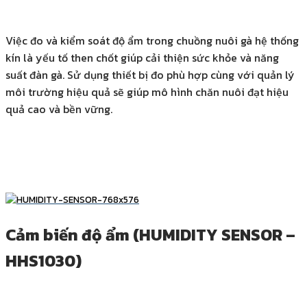
Việc đo và kiểm soát độ ẩm trong chuồng nuôi gà hệ thống
kín là yếu tố then chốt giúp cải thiện sức khỏe và năng
suất đàn gà. Sử dụng thiết bị đo phù hợp cùng với quản lý
môi trường hiệu quả sẽ giúp mô hình chăn nuôi đạt hiệu
quả cao và bền vững.
Cảm biến độ ẩm (HUMIDITY SENSOR –
HHS1030)