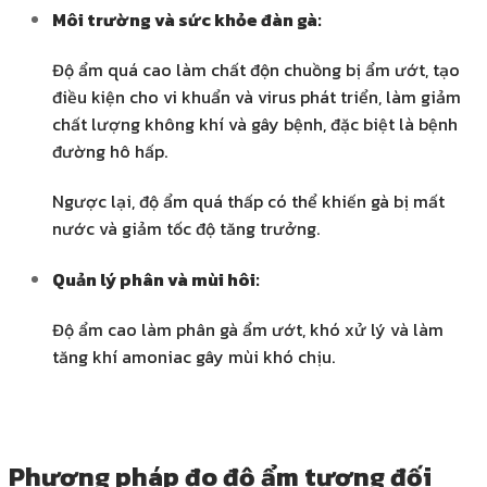
Môi trường và sức khỏe đàn gà:
Độ ẩm quá cao làm chất độn chuồng bị ẩm ướt, tạo
điều kiện cho vi khuẩn và virus phát triển, làm giảm
chất lượng không khí và gây bệnh, đặc biệt là bệnh
đường hô hấp.
Ngược lại, độ ẩm quá thấp có thể khiến gà bị mất
nước và giảm tốc độ tăng trưởng.
Quản lý phân và mùi hôi:
Độ ẩm cao làm phân gà ẩm ướt, khó xử lý và làm
tăng khí amoniac gây mùi khó chịu.
Phương pháp đo độ ẩm tương đối