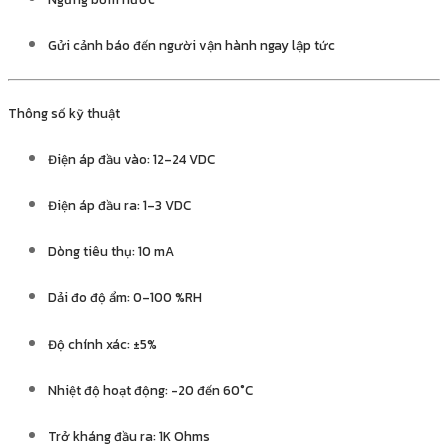
Gửi cảnh báo đến người vận hành ngay lập tức
Thông số kỹ thuật
Điện áp đầu vào: 12–24 VDC
Điện áp đầu ra: 1–3 VDC
Dòng tiêu thụ: 10 mA
Dải đo độ ẩm: 0–100 %RH
Độ chính xác: ±5%
Nhiệt độ hoạt động: -20 đến 60°C
Trở kháng đầu ra: 1K Ohms