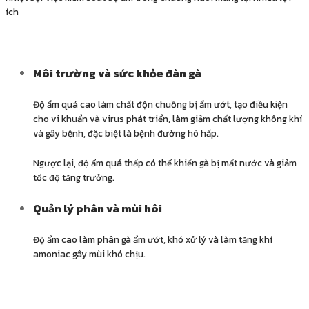
ích
Môi trường và sức khỏe đàn gà
Độ ẩm quá cao làm chất độn chuồng bị ẩm ướt, tạo điều kiện
cho vi khuẩn và virus phát triển, làm giảm chất lượng không khí
và gây bệnh, đặc biệt là bệnh đường hô hấp.
Ngược lại, độ ẩm quá thấp có thể khiến gà bị mất nước và giảm
tốc độ tăng trưởng.
Quản lý phân và mùi hôi
Độ ẩm cao làm phân gà ẩm ướt, khó xử lý và làm tăng khí
amoniac gây mùi khó chịu.