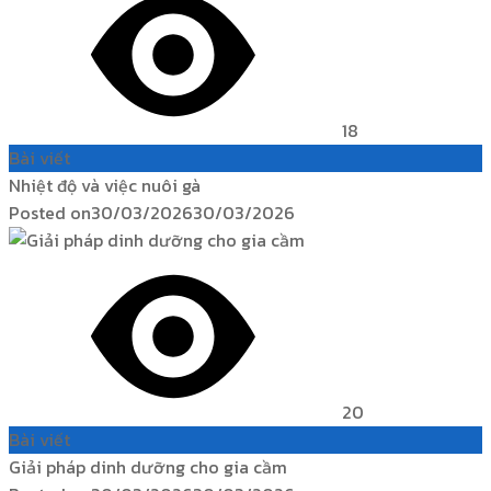
18
Bài viết
Nhiệt độ và việc nuôi gà
Posted on
30/03/2026
30/03/2026
20
Bài viết
Giải pháp dinh dưỡng cho gia cầm