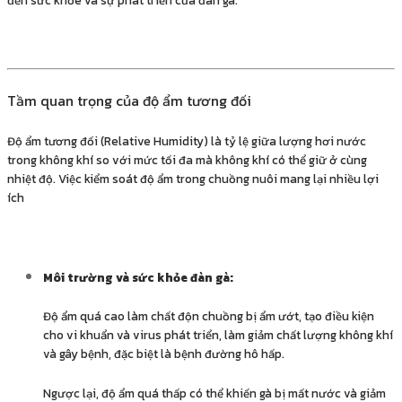
đến sức khỏe và sự phát triển của đàn gà.
Tầm quan trọng của độ ẩm tương đối
Độ ẩm tương đối (Relative Humidity) là tỷ lệ giữa lượng hơi nước
trong không khí so với mức tối đa mà không khí có thể giữ ở cùng
nhiệt độ. Việc kiểm soát độ ẩm trong chuồng nuôi mang lại nhiều lợi
ích
Môi trường và sức khỏe đàn gà:
Độ ẩm quá cao làm chất độn chuồng bị ẩm ướt, tạo điều kiện
cho vi khuẩn và virus phát triển, làm giảm chất lượng không khí
và gây bệnh, đặc biệt là bệnh đường hô hấp.
Ngược lại, độ ẩm quá thấp có thể khiến gà bị mất nước và giảm