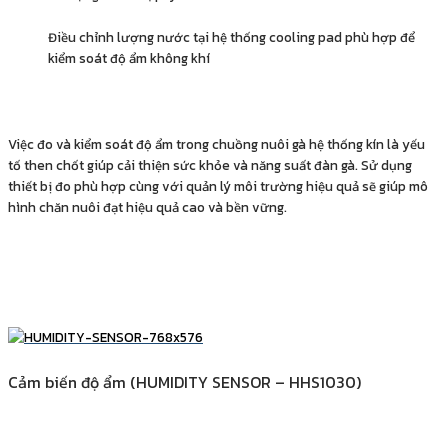
Điều chỉnh lượng nước tại hệ thống cooling pad phù hợp để
kiểm soát độ ẩm không khí
Việc đo và kiểm soát độ ẩm trong chuồng nuôi gà hệ thống kín là yếu
tố then chốt giúp cải thiện sức khỏe và năng suất đàn gà. Sử dụng
thiết bị đo phù hợp cùng với quản lý môi trường hiệu quả sẽ giúp mô
hình chăn nuôi đạt hiệu quả cao và bền vững.
Cảm biến độ ẩm (HUMIDITY SENSOR – HHS1030)