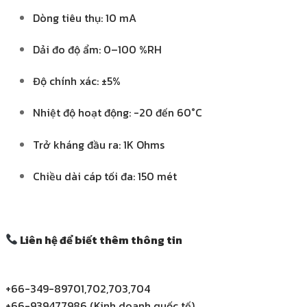
Dòng tiêu thụ: 10 mA
Dải đo độ ẩm: 0–100 %RH
Độ chính xác: ±5%
Nhiệt độ hoạt động: -20 đến 60°C
Trở kháng đầu ra: 1K Ohms
Chiều dài cáp tối đa: 150 mét
Liên hệ để biết thêm thông tin
+66-349-89701,702,703,704
+66-939477986 (Kinh doanh quốc tế)