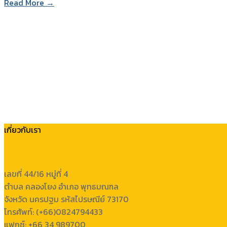
Read More →
เกี่ยวกับเรา
เลขที่ 44/16 หมู่ที่ 4
ตำบล คลองโยง อำเภอ พุทธมณฑล
จังหวัด นครปฐม รหัสไปรษณีย์ 73170
โทรศัพท์: (+66)0824794433
แฟกซ์: +66 34 989700