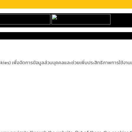
s) เพื่อจัดการข้อมูลส่วนบุคคลและช่วยเพิ่มประสิทธิภาพการใช้งานเว็บ