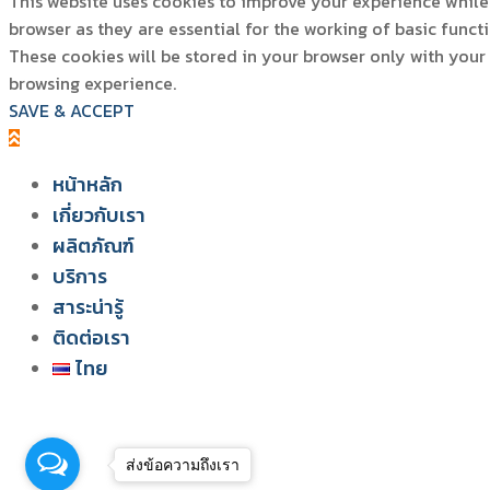
This website uses cookies to improve your experience while 
browser as they are essential for the working of basic funct
These cookies will be stored in your browser only with your
browsing experience.
SAVE & ACCEPT
หน้าหลัก
เกี่ยวกับเรา
ผลิตภัณฑ์
สยาม วอเตอร์ เฟลม
บริการ
ระบบโซลูชัน สำหรับฟาร์มไก่
สาระน่ารู้
ติดต่อเรา
ไทย
English
ไทย
Tiếng Việt
ส่งข้อความถึงเรา