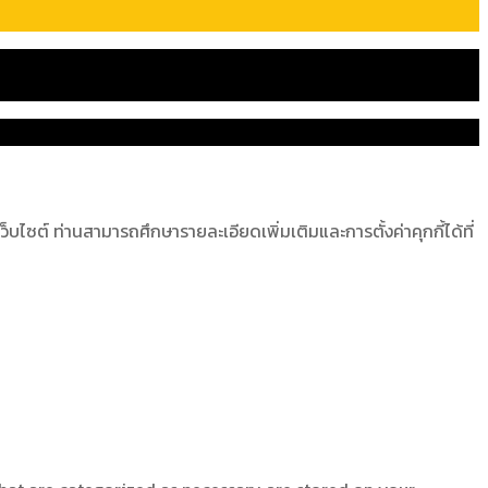
ไซต์ ท่านสามารถศึกษารายละเอียดเพิ่มเติมและการตั้งค่าคุกกี้ได้ที่