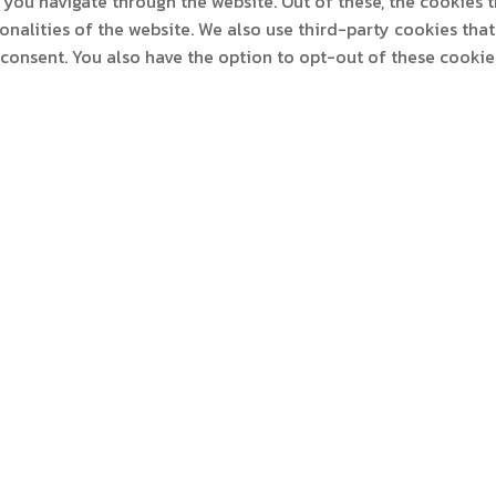
you navigate through the website. Out of these, the cookies 
ionalities of the website. We also use third-party cookies th
 consent. You also have the option to opt-out of these cooki