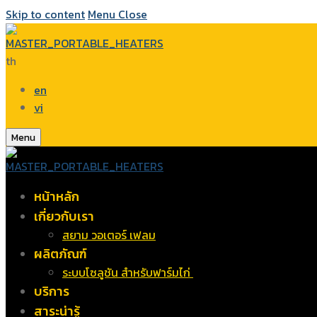
Skip to content
Menu
Close
th
en
vi
Menu
หน้าหลัก
เกี่ยวกับเรา
สยาม วอเตอร์ เฟลม
ผลิตภัณฑ์
ระบบโซลูชัน สำหรับฟาร์มไก่
บริการ
สาระน่ารู้