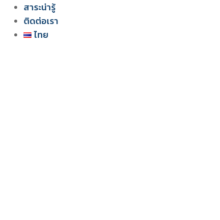
สาระน่ารู้
ติดต่อเรา
ไทย
English
ไทย
Tiếng Việt