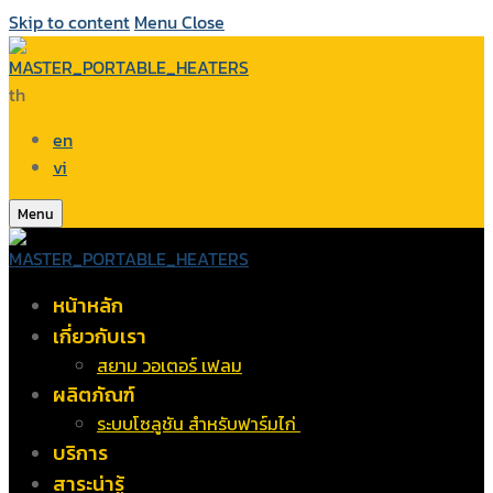
Skip to content
Menu
Close
th
en
vi
Menu
หน้าหลัก
เกี่ยวกับเรา
สยาม วอเตอร์ เฟลม
ผลิตภัณฑ์
ระบบโซลูชัน สำหรับฟาร์มไก่
บริการ
สาระน่ารู้