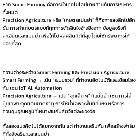
หาก Smart Farming คือการนำเทคโนโลยีมาผสานกับการเกษตร
ทั้งหมด
Precision Agriculture หรือ “เกษตรแม่นยำ” ก็คือการลงลึกไปอีก
ขั้น การทำเกษตรแบบที่ทุกการตัดสินใจอ้างอิงจาก ข้อมูลจริงที่
ละเอียดและแม่นยำ เพื่อให้ได้ผลผลิตที่ดีที่สุดโดยใช้ทรัพยากรให้
น้อยที่สุด
ความต่างระหว่าง Smart Farming และ Precision Agriculture
Smart Farming → เน้น “ระบบรวม” ที่ทำงานอัตโนมัติและเชื่อมโยง
กัน เช่น IoT, AI, Automation
Precision Agriculture → เน้น “จุดเล็ก ๆ” ที่แม่นยำ เช่น การใส่
ปุ๋ยเฉพาะจุดที่ดินขาดธาตุ การให้น้ำเฉพาะพื้นที่ที่แห้ง หรือการ
ควบคุมอุณหภูมิที่เหมาะสมกับสัตว์แต่ละช่วงวัย
ทั้งสองแนวคิดไม่ได้แยกจากกัน แต่ ทำงานเสริมกัน เพื่อสร้างฟาร์ม
ที่ทั้งอัจฉริยะและแม่นยำ