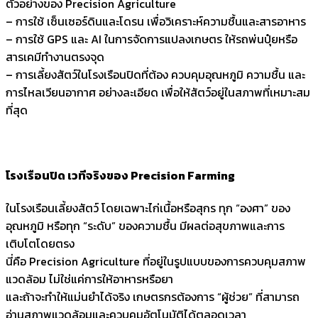
ตัวอย่างของ Precision Agriculture
– การใช้ เซ็นเซอร์ดินและโดรน เพื่อวิเคราะห์ความชื้นและสารอาหาร
– การใช้ GPS และ AI ในการจัดการแปลงเกษตร ให้รถพ่นปุ๋ยหรือ
สารเคมีทำงานตรงจุด
– การเลี้ยงสัตว์ในโรงเรือนปิดที่ต้อง ควบคุมอุณหภูมิ ความชื้น และ
การไหลเวียนอากาศ อย่างละเอียด เพื่อให้สัตว์อยู่ในสภาพที่เหมาะสม
ที่สุด
โรงเรือนปิด เวทีจริงของ Precision Farming
ในโรงเรือนเลี้ยงสัตว์ โดยเฉพาะไก่เนื้อหรือสุกร ทุก “องศา” ของ
อุณหภูมิ หรือทุก “ระดับ” ของความชื้น มีผลต่อสุขภาพและการ
เติบโตโดยตรง
นี่คือ Precision Agriculture ที่อยู่ในรูปแบบของการควบคุมสภาพ
แวดล้อม ไม่ใช่แค่การให้อาหารหรือยา
และถ้าจะทำให้แม่นยำได้จริง เกษตรกรต้องการ “ผู้ช่วย” ที่สามารถ
อ่านสภาพแวดล้อมและควบคุมอัตโนมัติได้ตลอดเวลา