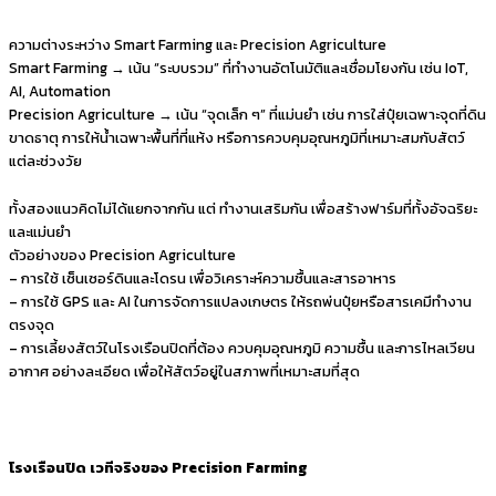
ความต่างระหว่าง Smart Farming และ Precision Agriculture
Smart Farming → เน้น “ระบบรวม” ที่ทำงานอัตโนมัติและเชื่อมโยงกัน เช่น IoT,
AI, Automation
Precision Agriculture → เน้น “จุดเล็ก ๆ” ที่แม่นยำ เช่น การใส่ปุ๋ยเฉพาะจุดที่ดิน
ขาดธาตุ การให้น้ำเฉพาะพื้นที่ที่แห้ง หรือการควบคุมอุณหภูมิที่เหมาะสมกับสัตว์
แต่ละช่วงวัย
ทั้งสองแนวคิดไม่ได้แยกจากกัน แต่ ทำงานเสริมกัน เพื่อสร้างฟาร์มที่ทั้งอัจฉริยะ
และแม่นยำ
ตัวอย่างของ Precision Agriculture
– การใช้ เซ็นเซอร์ดินและโดรน เพื่อวิเคราะห์ความชื้นและสารอาหาร
– การใช้ GPS และ AI ในการจัดการแปลงเกษตร ให้รถพ่นปุ๋ยหรือสารเคมีทำงาน
ตรงจุด
– การเลี้ยงสัตว์ในโรงเรือนปิดที่ต้อง ควบคุมอุณหภูมิ ความชื้น และการไหลเวียน
อากาศ อย่างละเอียด เพื่อให้สัตว์อยู่ในสภาพที่เหมาะสมที่สุด
โรงเรือนปิด เวทีจริงของ Precision Farming