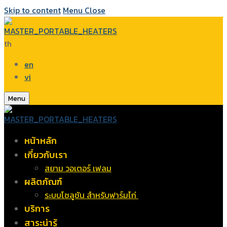
Skip to content
Menu
Close
th
en
vi
Menu
หน้าหลัก
เกี่ยวกับเรา
สยาม วอเตอร์ เฟลม
ผลิตภัณฑ์
ระบบโซลูชัน สำหรับฟาร์มไก่
บริการ
สาระน่ารู้