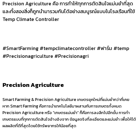
Precision Agriculture คือ การทำให้ทุกการตัดสินใจแม่นยำที่สุด
และทั้งสองสิ่งก็ถูกนำมารวมกันได้อย่างสมบูรณ์แบบในโรงเรือนที่ใช้
Temp Climate Controller
#SmartFarming #tempclimatecontroller #ฟาร์ม #temp
#Precisionagriculture #Precisionagri
Precision Agriculture
Smart Farming & Precision Agriculture เกษตรยุคใหม่ที่แม่นยำกว่าที่เคย
หาก Smart Farming คือการนำเทคโนโลยีมาผสานกับการเกษตรทั้งหมด
Precision Agriculture หรือ “เกษตรแม่นยำ” ก็คือการลงลึกไปอีกขั้น การทำ
เกษตรแบบที่ทุกการตัดสินใจอ้างอิงจาก ข้อมูลจริงที่ละเอียดและแม่นยำ เพื่อให้ได้
ผลผลิตที่ดีที่สุดโดยใช้ทรัพยากรให้น้อยที่สุด