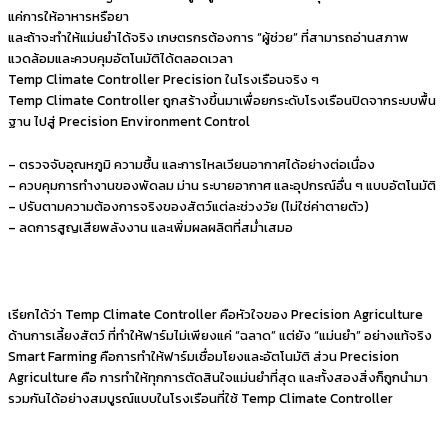
แค่การให้อาหารหรือยา
และถ้าจะทำให้แม่นยำได้จริง เกษตรกรต้องการ “ผู้ช่วย” ที่สามารถอ่านสภาพ
แวดล้อมและควบคุมอัตโนมัติได้ตลอดเวลา
Temp Climate Controller Precision ในโรงเรือนจริง ๆ
Temp Climate Controller ถูกสร้างขึ้นมาเพื่อยกระดับโรงเรือนปิดจากระบบพื้น
ฐาน ไปสู่ Precision Environment Control
– ตรวจจับอุณหภูมิ ความชื้น และการไหลเวียนอากาศได้อย่างต่อเนื่อง
– ควบคุมการทำงานของพัดลม ม่าน ระบายอากาศ และอุปกรณ์อื่น ๆ แบบอัตโนมัติ
– ปรับตามความต้องการจริงของสัตว์แต่ละช่วงวัย (ไม่ใช่ค่าตายตัว)
– ลดการสูญเสียพลังงาน และเพิ่มผลผลิตที่สม่ำเสมอ
เรียกได้ว่า Temp Climate Controller คือหัวใจของ Precision Agriculture
ด้านการเลี้ยงสัตว์ ที่ทำให้ฟาร์มไม่เพียงแค่ “ฉลาด” แต่ยัง “แม่นยำ” อย่างแท้จริง
Smart Farming คือการทำให้ฟาร์มเชื่อมโยงและอัตโนมัติ ส่วน Precision
Agriculture คือ การทำให้ทุกการตัดสินใจแม่นยำที่สุด และทั้งสองสิ่งก็ถูกนำมา
รวมกันได้อย่างสมบูรณ์แบบในโรงเรือนที่ใช้ Temp Climate Controller