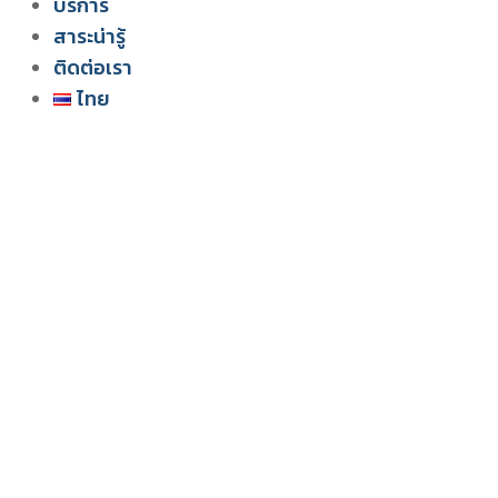
บริการ
ระบบโซลูชัน สำหรับฟาร์มไก่
สาระน่ารู้
ติดต่อเรา
ไทย
English
ไทย
Tiếng Việt