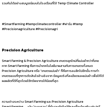
รวมกันได้อย่างสมบูรณ์แบบในโรงเรือนที่ใช้ Temp Climate Controller
#SmartFarming #tempclimatecontroller #ฟาร์ม #temp
#Precisionagriculture #Precisionagri
Precision Agriculture
Smart Farming & Precision Agriculture เกษตรยุคใหม่ที่แม่นยำกว่าที่เคย
หาก Smart Farming คือการนำเทคโนโลยีมาผสานกับการเกษตรทั้งหมด
Precision Agriculture หรือ “เกษตรแม่นยำ” ก็คือการลงลึกไปอีกขั้น การทำ
เกษตรแบบที่ทุกการตัดสินใจอ้างอิงจาก ข้อมูลจริงที่ละเอียดและแม่นยำ เพื่อให้ได้
ผลผลิตที่ดีที่สุดโดยใช้ทรัพยากรให้น้อยที่สุด
ความต่างระหว่าง Smart Farming และ Precision Agriculture
Smart Farming → เน้น “ระบบรวม” ที่ทำงานอัตโนมัติและเชื่อมโยงกัน เช่น IoT,