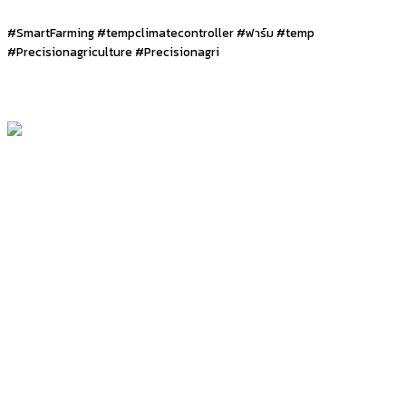
#SmartFarming #tempclimatecontroller #ฟาร์ม #temp
#Precisionagriculture #Precisionagri