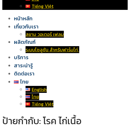
Tiếng Việt
หน้าหลัก
เกี่ยวกับเรา
สยาม วอเตอร์ เฟลม
ผลิตภัณฑ์
ระบบโซลูชัน สำหรับฟาร์มไก่
บริการ
สาระน่ารู้
ติดต่อเรา
ไทย
English
ไทย
Tiếng Việt
ป้ายกำกับ:
โรค ไก่เนื้อ