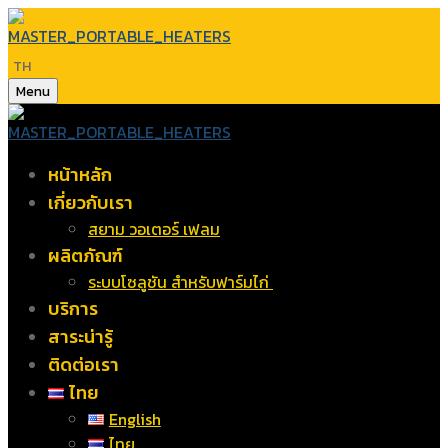
TH
Menu
หน้าหลัก
เกี่ยวกับเรา
สยาม วอเตอร์ เฟลม
ผลิตภัณฑ์
ระบบโซลูชัน สำหรับฟาร์มไก่
บริการ
สาระน่ารู้
ติดต่อเรา
ไทย
English
ไทย