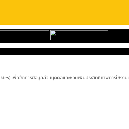
s) เพื่อจัดการข้อมูลส่วนบุคคลและช่วยเพิ่มประสิทธิภาพการใช้งานเว็บ