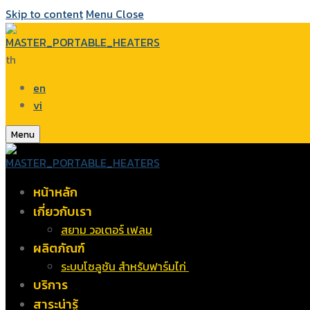
Skip to content
Menu
Close
th
en
vi
Menu
หน้าหลัก
เกี่ยวกับเรา
สยาม วอเตอร์ เฟลม
ผลิตภัณฑ์
ระบบโซลูชัน สำหรับฟาร์มไก่
บริการ
สาระน่ารู้