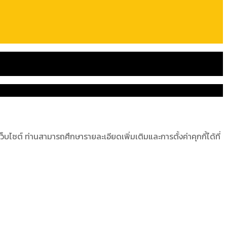
ไซต์ ท่านสามารถศึกษารายละเอียดเพิ่มเติมและการตั้งค่าคุกกี้ได้ที่