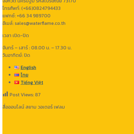
จังหวัด นครปฐม รหัสไปรษณีย์ 73170
โทรศัพท์: (+66)0824794433
แฟกซ์: +66 34 989700
อีเมล์: sales@waterflame.co.th
เวลา เปิด-ปิด
จันทร์ – เสาร์ : 08.00 น. – 17.30 น.
วันอาทิตย์: ปิด
English
ไทย
Tiếng Việt
Post Views:
87
สื่อออนไลน์ สยาม วอเตอร์ เฟลม