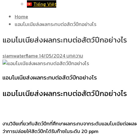
Tiếng Việt
Home
แอมโมเนียส่งผลกระทบต่อสัตว์ปีกอย่างไร
แอมโมเนียส่งผลกระทบต่อสัตว์ปีกอย่างไร
siamwaterflame
14/05/2024
บทความ
แอมโมเนียส่งผลกระทบต่อสัตว์ปีกอย่างไร
แอมโมเนียส่งผลกระทบต่อสัตว์ปีกอย่างไร
งานวิจัยเกี่ยวกับสัตว์ปีกที่ศึกษาผลกระทบจากระดับแอมโมเนียต่อผล
ว่าการปล่อยให้สัตว์ปีกได้รับก๊าซในระดับ 20 ppm