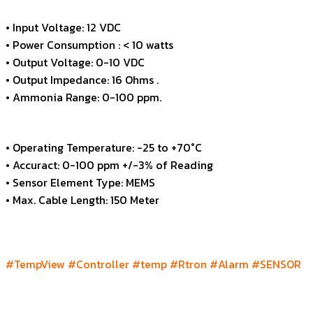
• Input Voltage: 12 VDC
• Power Consumption : < 10 watts
• Output Voltage: 0-10 VDC
• Output Impedance: 16 Ohms .
• Ammonia Range: 0-100 ppm.
• Operating Temperature: -25 to +70°C
• Accuract: 0-100 ppm +/-3% of Reading
• Sensor Element Type: MEMS
• Max. Cable Length: 150 Meter
#TempView #Controller #temp #Rtron #Alarm #SENSOR