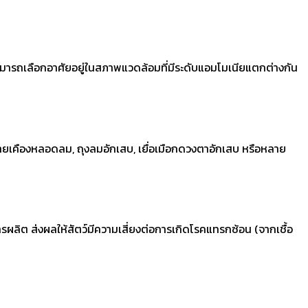
สามารถเลือกอาศัยอยู่ในสภาพแวดล้อมที่มีระดับแอมโมเนียแตกต่างกัน
ายเคืองหลอดลม, ถุงลมอักเสบ, เยื่อเมือกดวงตาอักเสบ หรือหลาย
ผลิต ส่งผลให้สัตว์มีความเสี่ยงต่อการเกิดโรคแทรกซ้อน (จากเชื้อ