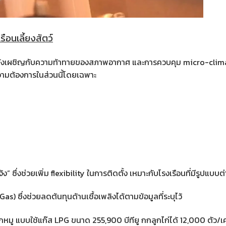
ือนเลี้ยงสัตว์
บปิด กำลังเผชิญกับความท้าทายของสภาพอากาศ และการควบคุม micro-clim
วามต้องการในส่วนนี้โดยเฉพาะ
ึ่งช่วยเพิ่ม flexibility ในการติดตั้ง เหมาะกับโรงเรือนที่มีรูปแบบต่า
s) ซึ่งช่วยลดต้นทุนด้านเชื้อเพลิงได้ตามข้อมูลที่ระบุไว้
ก่ ลูกหมู แบบใช้แก๊ส LPG ขนาด 255,900 บีทียู กกลูกไก่ได้ 12,000 ตัว/เค