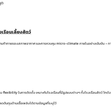
ุด
เรือนเลี้ยงสัตว์
ชิญกับความท้าทายของสภาพอากาศ และการควบคุม micro-climate ภายในอย่างเข้มข้น – 
 flexibility ในการติดตั้ง เหมาะกับโรงเรือนที่มีรูปแบบต่างๆ ทั้งโรงเรือนสัตว์ โกดัง
้นทุนด้านเชื้อเพลิงได้ตามข้อมูลที่ระบุไว้