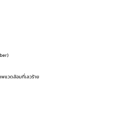
ber)
พแวดล้อมที่เลวร้าย