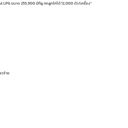
ช้แก๊ส LPG ขนาด 255,900 บีทียู กกลูกไก่ได้ 12,000 ตัว/เครื่อง”
ลวร้าย