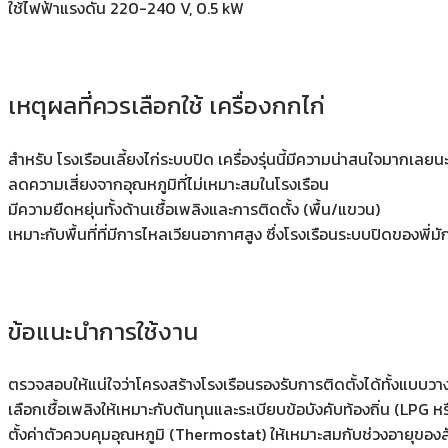
ใช้ไฟฟ้าแรงดัน 220-240 V, 0.5 kW
เหตุผลที่ควรเลือกใช้ เครื่องกกไก่
สำหรับ โรงเรือนเลี้ยงไก่ระบบปิด เครื่องรุ่นนี้มีความน่าสนใจมากเลยน
ลดความเสี่ยงจากอุณหภูมิที่ไม่เหมาะสมในโรงเรือน
มีความยืดหยุ่นทั้งด้านเชื้อเพลิงและการติดตั้ง (พื้น/แขวน)
เหมาะกับพื้นที่ที่มีการไหลเวียนอากาศสูง ซึ่งโรงเรือนระบบปิดของพี่มั
ข้อแนะนำการใช้งาน
ตรวจสอบให้แน่ใจว่าโครงสร้างโรงเรือนรองรับการติดตั้งได้ทั้งแบบ
เลือกเชื้อเพลิงให้เหมาะกับต้นทุนและระเบียบข้อบังคับท้องถิ่น (LPG 
ตั้งค่าตัวควบคุมอุณหภูมิ (Thermostat) ให้เหมาะสมกับช่วงอายุของสัต