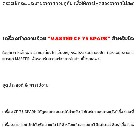
ตรวจเช็คระบบระบายอากาศควบคู่กัน เพื่อให้การไหลของอากาศไม่สะด
เครื่องทำความร้อน
“MASTER CF 75 SPARK”
สำหรับโรง
ในยุคที่การเลี้ยงสัตว์ เช่น เลี้ยงไก่ เลี้ยงหมู หรือโรงเรือนระบบปิด กำลังเผ
แบรนด์ MASTER เพื่อรองรับความต้องการในส่วนนี้โดยเฉพาะ
จุดประสงค์ & การใช้งาน
เครื่อง CF 75 SPARK ได้ถูกออกแบบมาให้สำหรับ “ใช้ในร่มและกลางแจ้ง” ซึ่งช่วยเพิ่ม
เครื่องสามารถใช้ได้กับหัวเตาแก๊ส LPG หรือแก๊สธรรมชาติ (Natural Gas) ซึ่งช่วยลดต