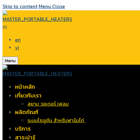
Skip to content
Menu
Close
th
en
vi
Menu
หน้าหลัก
เกี่ยวกับเรา
สยาม วอเตอร์ เฟลม
ผลิตภัณฑ์
ระบบโซลูชัน สำหรับฟาร์มไก่
บริการ
สาระน่ารู้