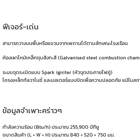
ฟีเจอร์-เด่น
สามารถวางบนพื้นหรือแขวนจากเพดานได้ตามลักษณะโรงเรือน
ห้องเผาไหม้เหล็กชุบสังกะสี (Galvanised steel combustion cham
ระบบจุดระเบิดแบบ Spark igniter (หัวจุดประกายไฟคู่)
โครงเหล็กกัลวาไนซ์ และมอเตอร์แบบปิดเพื่อความปลอดภัย แม้ในสภา
ข้อมูลจำเพาะคร่าวๆ
กำลังความร้อน (Btu/h) ประมาณ 255,900 บีทียู
ขนาดสินค้า (L × W × H) ประมาณ 840 × 520 × 750 มม.