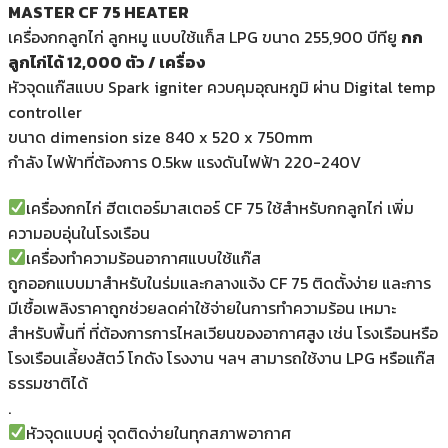
MASTER CF 75 HEATER
เครื่องกกลูกไก่ ลูกหมู แบบใช้แก็ส LPG ขนาด 255,900 บีทียู
กก
ลูกไก่ได้ 12,000 ตัว / เครื่อง
หัวจุดแก๊สแบบ Spark igniter ควบคุมอุณหภูมิ ผ่าน Digital temp
controller
ขนาด dimension size 840 x 520 x 750mm
กำลัง ไฟฟ้าที่ต้องการ 0.5kw แรงดันไฟฟ้า 220-240V
เครื่องกกไก่ ฮีตเตอร์มาสเตอร์ CF 75 ใช้สำหรับกกลูกไก่ เพิ่ม
ความอบอุ่นในโรงเรือน
เครื่องทำความร้อนอากาศแบบใช้แก๊ส
ถูกออกแบบมาสำหรับในร่มและกลางแจ้ง CF 75 ติดตั้งง่าย และการ
มีเชื้อเพลิงราคาถูกช่วยลดค่าใช้จ่ายในการทำความร้อน เหมาะ
สำหรับพื้นที่ ที่ต้องการการไหลเวียนของอากาศสูง เช่น โรงเรือนหรือ
โรงเรือนเลี้ยงสัตว์ โกดัง โรงงาน ฯลฯ สามารถใช้งาน LPG หรือแก๊ส
ธรรมชาติได้
.
หัวจุดแบบคู่ จุดติดง่ายในทุกสภาพอากาศ