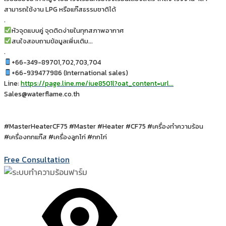
สามารถใช้งาน LPG หรือแก๊สธรรมชาติได้
.
หัวจุดแบบคู่ จุดติดง่ายในทุกสภาพอากาศ
สนใจสอบถามข้อมูลเพิ่มเติม…
.
+66-349-89701,702,703,704
+66-939477986 (International sales)
Line:
https://page.line.me/iue8501l?oat_content=url…
Sales@waterflame.co.th
#MasterHeaterCF75 #Master #Heater #CF75 #เครื่องทำความร้อน
#เครื่องกกแก๊ส #เครื่องลูกไก่ #กกไก่
Free Consultation