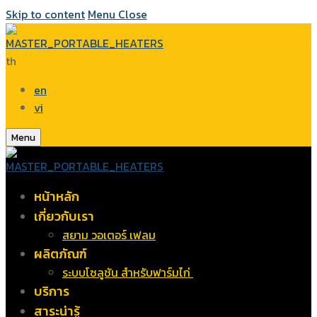
Skip to content
Menu
Close
th
en
vi
Menu
หน้าหลัก
เกี่ยวกับเรา
สยาม วอเตอร์ เฟลม
ผลิตภัณฑ์
ระบบโซลูชัน สำหรับฟาร์มไก่
บริการ
สาระน่ารู้