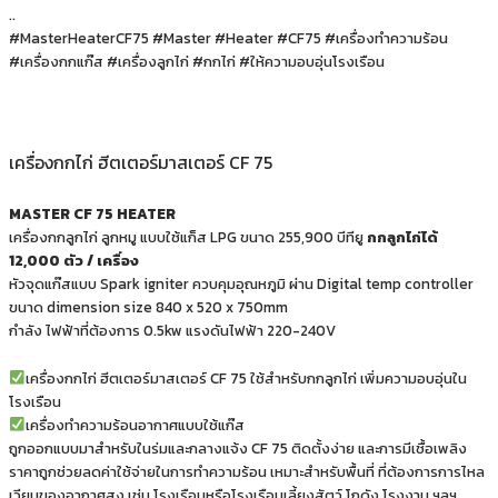
..
#MasterHeaterCF75 #Master #Heater #CF75 #เครื่องทำความร้อน
#เครื่องกกแก๊ส #เครื่องลูกไก่ #กกไก่ #ให้ความอบอุ่นโรงเรือน
เครื่องกกไก่ ฮีตเตอร์มาสเตอร์ CF 75
MASTER CF 75 HEATER
เครื่องกกลูกไก่ ลูกหมู แบบใช้แก็ส LPG ขนาด 255,900 บีทียู
กกลูกไก่ได้
12,000 ตัว / เครื่อง
หัวจุดแก๊สแบบ Spark igniter ควบคุมอุณหภูมิ ผ่าน Digital temp controller
ขนาด dimension size 840 x 520 x 750mm
กำลัง ไฟฟ้าที่ต้องการ 0.5kw แรงดันไฟฟ้า 220-240V
เครื่องกกไก่ ฮีตเตอร์มาสเตอร์ CF 75 ใช้สำหรับกกลูกไก่ เพิ่มความอบอุ่นใน
โรงเรือน
เครื่องทำความร้อนอากาศแบบใช้แก๊ส
ถูกออกแบบมาสำหรับในร่มและกลางแจ้ง CF 75 ติดตั้งง่าย และการมีเชื้อเพลิง
ราคาถูกช่วยลดค่าใช้จ่ายในการทำความร้อน เหมาะสำหรับพื้นที่ ที่ต้องการการไหล
เวียนของอากาศสูง เช่น โรงเรือนหรือโรงเรือนเลี้ยงสัตว์ โกดัง โรงงาน ฯลฯ