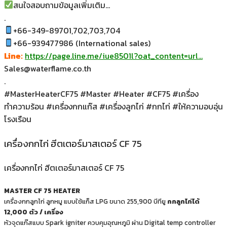
สนใจสอบถามข้อมูลเพิ่มเติม…
.
+66-349-89701,702,703,704
+66-939477986 (International sales)
Line:
https://page.line.me/iue8501l?oat_content=url…
Sales@waterflame.co.th
.
#MasterHeaterCF75 #Master #Heater #CF75 #เครื่อง
ทำความร้อน #เครื่องกกแก๊ส #เครื่องลูกไก่ #กกไก่ #ให้ความอบอุ่น
โรงเรือน
เครื่องกกไก่ ฮีตเตอร์มาสเตอร์ CF 75
เครื่องกกไก่ ฮีตเตอร์มาสเตอร์ CF 75
MASTER CF 75 HEATER
เครื่องกกลูกไก่ ลูกหมู แบบใช้แก็ส LPG ขนาด 255,900 บีทียู
กกลูกไก่ได้
12,000 ตัว / เครื่อง
หัวจุดแก๊สแบบ Spark igniter ควบคุมอุณหภูมิ ผ่าน Digital temp controller