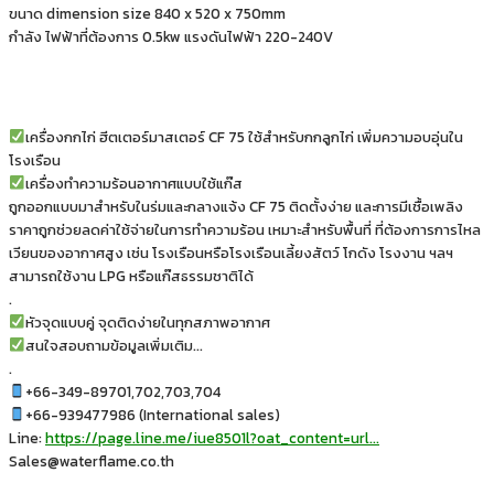
ขนาด dimension size 840 x 520 x 750mm
กำลัง ไฟฟ้าที่ต้องการ 0.5kw แรงดันไฟฟ้า 220-240V
เครื่องกกไก่ ฮีตเตอร์มาสเตอร์ CF 75 ใช้สำหรับกกลูกไก่ เพิ่มความอบอุ่นใน
โรงเรือน
เครื่องทำความร้อนอากาศแบบใช้แก๊ส
ถูกออกแบบมาสำหรับในร่มและกลางแจ้ง CF 75 ติดตั้งง่าย และการมีเชื้อเพลิง
ราคาถูกช่วยลดค่าใช้จ่ายในการทำความร้อน เหมาะสำหรับพื้นที่ ที่ต้องการการไหล
เวียนของอากาศสูง เช่น โรงเรือนหรือโรงเรือนเลี้ยงสัตว์ โกดัง โรงงาน ฯลฯ
สามารถใช้งาน LPG หรือแก๊สธรรมชาติได้
.
หัวจุดแบบคู่ จุดติดง่ายในทุกสภาพอากาศ
สนใจสอบถามข้อมูลเพิ่มเติม…
.
+66-349-89701,702,703,704
+66-939477986 (International sales)
Line:
https://page.line.me/iue8501l?oat_content=url…
Sales@waterflame.co.th