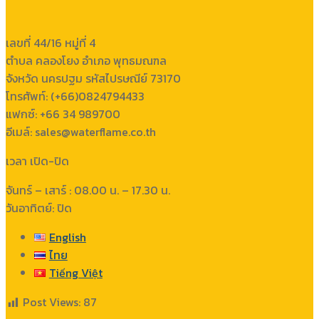
เลขที่ 44/16 หมู่ที่ 4
ตำบล คลองโยง อำเภอ พุทธมณฑล
จังหวัด นครปฐม รหัสไปรษณีย์ 73170
โทรศัพท์: (+66)0824794433
แฟกซ์: +66 34 989700
อีเมล์: sales@waterflame.co.th
เวลา เปิด-ปิด
จันทร์ – เสาร์ : 08.00 น. – 17.30 น.
วันอาทิตย์: ปิด
English
ไทย
Tiếng Việt
Post Views:
87