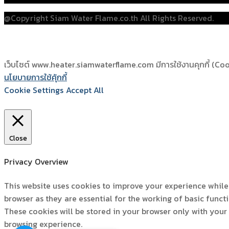
@Copyright Siam Water Flame.co.th All Rights Reserved.
เว็บไซต์ www.heater.siamwaterflame.com มีการใช้งานคุกกี้ (Cookie
นโยบายการใช้คุ้กกี้
Cookie Settings
Accept All
Close
Privacy Overview
This website uses cookies to improve your experience while 
browser as they are essential for the working of basic funct
These cookies will be stored in your browser only with your
browsing experience.