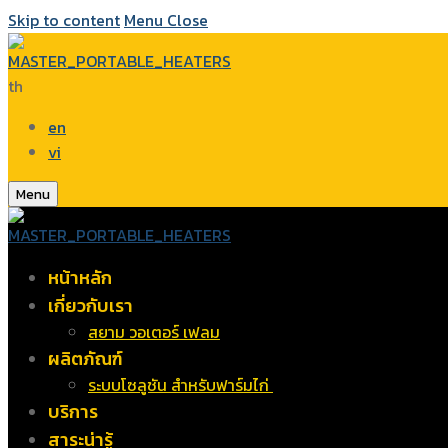
Skip to content
Menu
Close
th
en
vi
Menu
หน้าหลัก
เกี่ยวกับเรา
สยาม วอเตอร์ เฟลม
ผลิตภัณฑ์
ระบบโซลูชัน สำหรับฟาร์มไก่
บริการ
สาระน่ารู้