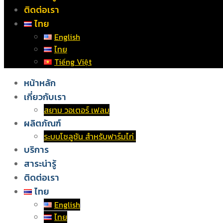
ติดต่อเรา
ไทย
English
ไทย
Tiếng Việt
หน้าหลัก
เกี่ยวกับเรา
สยาม วอเตอร์ เฟลม
ผลิตภัณฑ์
ระบบโซลูชัน สำหรับฟาร์มไก่
บริการ
สาระน่ารู้
ติดต่อเรา
ไทย
English
ไทย