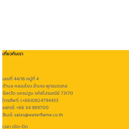
เกี่ยวกับเรา
เลขที่ 44/16 หมู่ที่ 4
ตำบล คลองโยง อำเภอ พุทธมณฑล
จังหวัด นครปฐม รหัสไปรษณีย์ 73170
โทรศัพท์: (+66)0824794433
แฟกซ์: +66 34 989700
อีเมล์: sales@waterflame.co.th
เวลา เปิด-ปิด