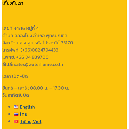
เกี่ยวกับเรา
เลขที่ 44/16 หมู่ที่ 4
ตำบล คลองโยง อำเภอ พุทธมณฑล
จังหวัด นครปฐม รหัสไปรษณีย์ 73170
โทรศัพท์: (+66)0824794433
แฟกซ์: +66 34 989700
อีเมล์: sales@waterflame.co.th
เวลา เปิด-ปิด
จันทร์ – เสาร์ : 08.00 น. – 17.30 น.
วันอาทิตย์: ปิด
English
ไทย
Tiếng Việt