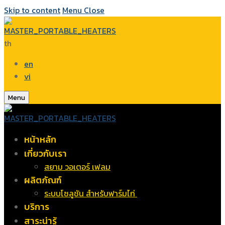
Skip to content
Menu
Close
th
en
vi
Menu
หน้าหลัก
เกี่ยวกับเรา
สยาม วอเตอร์ เฟลม
ผลิตภัณฑ์
ระบบโซลูชัน สำหรับฟาร์มไก่
บริการ
สาระน่ารู้