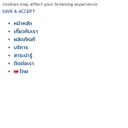
cookies may affect your browsing experience.
SAVE & ACCEPT
หน้าหลัก
เกี่ยวกับเรา
ผลิตภัณฑ์
สยาม วอเตอร์ เฟลม
บริการ
ระบบโซลูชัน สำหรับฟาร์มไก่
สาระน่ารู้
ติดต่อเรา
ไทย
English
ไทย
Tiếng Việt