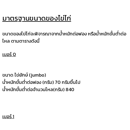
มาตรฐานขนาดของไข่ไก่
ขนาดของไข่ไก่จะพิจารณาจากน้ำหนักต่อฟอง หรือน้ำหนักขั้นต่ำต่อ
โหล ตามตารางดังนี้
เบอร์ 0
ขนาด ไข่ยักษ์ (jumbo)
น้ำหนักขั้นต่ำต่อฟอง (กรัม) 70 กรัมขึ้นไป
น้ำหนักขั้นต่ำต่อจำนวนโหล(กรัม) 840
เบอร์ 1