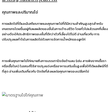
คุณภาพและปริมาณไข่
การผลิตไข่ที่ดีและมีเสถียรภาพและคุณภาพไข่ที่ดีมีความสำคัญสูงสุดสำหรับ
เกษตรกรโดยขึ้นอยู่กับผลผลิตของชั้นในการดำรงชีวิต โดยทั่วไปแล้วรอกที่เลี้ยง
อย่างดีจะให้ประสิทธิภาพของชั้นที่ดีกว่าตัวที่เลี้ยงได้ไม่ดี อ่านเกี่ยวกับ การ
ปรับปรุงผลกำไรในการผลิตไข่ด้วยการจัดการน้ำหนักของลูกไก่
การเพิ่มคุณภาพไข่ไก่หมายถึงการบรรเทาปัจจัยด้านลบ (เช่น สารพิษจากเชื้อรา
หรือเชื้อโรค) ในขณะที่ใช้สารปรุงแต่งหรืออาหารเสริมขั้นสูงเพื่อให้ได้ผลลัพธ์ที่ดี
ที่สุด อ่านเพิ่มเติมเกี่ยวกับ ปัจจัยที่ส่งผลต่อคุณภาพของเปลือกไข่