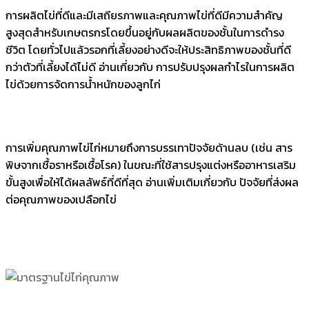
การผลิตไข่ที่ดีและมีเสถียรภาพและคุณภาพไข่ที่ดีมีความสำคัญ
สูงสุดสำหรับเกษตรกรโดยขึ้นอยู่กับผลผลิตของชั้นในการดำรง
ชีวิต โดยทั่วไปแล้วรอกที่เลี้ยงอย่างดีจะให้ประสิทธิภาพของชั้นที่ดี
กว่าตัวที่เลี้ยงได้ไม่ดี อ่านเกี่ยวกับ การปรับปรุงผลกำไรในการผลิต
ไข่ด้วยการจัดการน้ำหนักของลูกไก่
การเพิ่มคุณภาพไข่ไก่หมายถึงการบรรเทาปัจจัยด้านลบ (เช่น สาร
พิษจากเชื้อราหรือเชื้อโรค) ในขณะที่ใช้สารปรุงแต่งหรืออาหารเสริม
ขั้นสูงเพื่อให้ได้ผลลัพธ์ที่ดีที่สุด อ่านเพิ่มเติมเกี่ยวกับ ปัจจัยที่ส่งผล
ต่อคุณภาพของเปลือกไข่