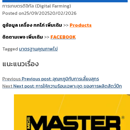
การเกษตรดิจิทัล (Digital Farming)
Posted on
25/09/2025
20/02/2026
ดูข้อมูล เครื่อง กกไก่ เพิ่มเติม
>>
Products
ติดตามเพจ เพิ่มเติม
>>
FACEBOOK
Tagged
มาตรฐานคุณภาพไข่
แนะแนวเรื่อง
Previous
Previous post:
อุณหภูมิกับการเลี้ยงสุกร
Next
Next post:
การให้ความร้อนเฉพาะจุด ของการผลิตสัตว์ปีก