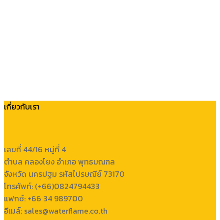
เกี่ยวกับเรา
เลขที่ 44/16 หมู่ที่ 4
ตำบล คลองโยง อำเภอ พุทธมณฑล
จังหวัด นครปฐม รหัสไปรษณีย์ 73170
โทรศัพท์: (+66)0824794433
แฟกซ์: +66 34 989700
อีเมล์: sales@waterflame.co.th