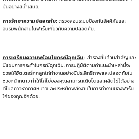
มันอย่างสม่ำเสมอ.
การรักษาความปลอดภัย:
ตรวจสอบระบบป้องกันอัคคีภัยและ
อบรมพนักงานในฟาร์มเกี่ยวกับความปลอดภัย.
การเตรียมความพร้อมในกรณีฉุกเฉิน
:
สำรองชิ้นส่วนสำคัญและ
มีแผนการกระทำในกรณีฉุกเฉิน. การปฏิบัติตามคำแนะนำเหล่านี้จะ
ช่วยให้ฮีตเตอร์กกลูกไก่ทำงานอย่างมีประสิทธิภาพและปลอดภัยใน
ช่วงหน้าหนาว ทำให้ไก่ไข่ของคุณสามารถเติบโตและผลิตไข่ได้อย่าง
ดีในสภาวะอากาศหนาวและประหยัดพลังงานในการทำงานของฟาร์ม
ไก่ของคุณอีกด้วย.