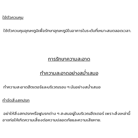
ใช้ตัวควบคุม
ใช้ตัวควบคุมอุณหภูมิเพื่อรักษาอุณหภูมิในอาคารในระดับที่เหมาะสมตลอดเวลา.
การรักษาความสะอาด
ทำความสะอาดอย่างสม่ำเสมอ
ทำความสะอาดฮีตเตอร์และบริเวณรอบ ๆ มันอย่างสม่ำเสมอ
กำจัดสิ่งสกปรก
อย่าให้สิ่งสกปรกหรือฟูมรกต่าง ๆ สะสมอยู่ในบริเวณฮีตเตอร์ เพราะสิ่งเหล่านี้
อาจก่อให้เกิดความเสี่ยงต่อความปลอดภัยและความเสียหาย.