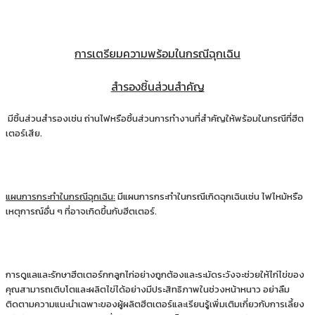
การเตรียมความพร้อมในกรณีฉุกเฉิน
สำรองชิ้นส่วนสำคัญ
มีชิ้นส่วนสำรองเช่น ถ่านไฟหรือชิ้นส่วนการทำงานที่สำคัญให้พร้อมในกรณีที่ฮีต
เตอร์เสีย.
แผนการกระทำในกรณีฉุกเฉิน:
มีแผนการกระทำในกรณีเกิดฉุกเฉินเช่น ไฟไหม้หรือ
เหตุการณ์อื่น ๆ ที่อาจเกิดขึ้นกับฮีตเตอร์.
การดูแลและรักษาฮีตเตอร์กกลูกไก่อย่างถูกต้องและระมัดระวังจะช่วยให้ไก่ไข่ของ
คุณสามารถเติบโตและผลิตไข่ได้อย่างมีประสิทธิภาพในช่วงหน้าหนาว อย่าลืม
ติดตามความแนะนำเฉพาะของผู้ผลิตฮีตเตอร์และเรียนรู้เพิ่มเติมเกี่ยวกับการเลี้ยง