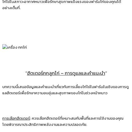
ไก่ไข่ในสภาวะอากาศหนาวเพื่อรักษาสุขภาพแข็งแรงของฟาร์มไก่ของคุณได้
อย่างเต็มที่.
“
ฮีตเตอร์กกลูกไก่ – การดูแลและคำแนะนำ
“
บทความนี้เสนอข้อมูลและคำแนะนำเกี่ยวกับการเลี้ยงไก่ไข่ในฟาร์มในเชิงของการดู
แลฮีตเตอร์เพื่อรักษาความอบอุ่นและสุขภาพของไก่ในช่วงหน้าหนาว
การเลือกฮีตเตอร์
: ควรเลือกฮีตเตอร์ที่เหมาะสมกับพื้นที่และการใช้งานของคุณ
โดยพิจารณาประสิทธิภาพพลังงานและความปลอดภัย.