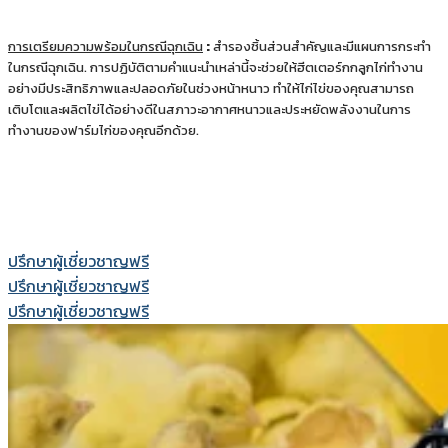
การเตรียมความพร้อมในกรณีฉุกเฉิน
:
สำรองชิ้นส่วนสำคัญและมีแผนการกระทำ
ในกรณีฉุกเฉิน. การปฏิบัติตามคำแนะนำเหล่านี้จะช่วยให้ฮีตเตอร์กกลูกไก่ทำงาน
อย่างมีประสิทธิภาพและปลอดภัยในช่วงหน้าหนาว ทำให้ไก่ไข่ของคุณสามารถ
เติบโตและผลิตไข่ได้อย่างดีในสภาวะอากาศหนาวและประหยัดพลังงานในการ
ทำงานของฟาร์มไก่ของคุณอีกด้วย.
ปรึกษาผู้เชี่ยวชาญฟรี
ปรึกษาผู้เชี่ยวชาญฟรี
ปรึกษาผู้เชี่ยวชาญฟรี