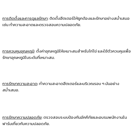
การติดตั้งและการดูแลรักษา
: ติดตั้งฮีตเตอร์ให้ถูกต้องและรักษาอย่างสม่ำเสมอ
เช่น ทำความสะอาดและตรวจสอบความปลอดภัย.
การควบคุมอุณหภูมิ
: ตั้งค่าอุณหภูมิให้เหมาะสมสำหรับไก่ไข่ และใช้ตัวควบคุมเพื่อ
รักษาอุณหภูมิในระดับที่เหมาะสม.
การรักษาความสะอาด
: ทำความสะอาดฮีตเตอร์และบริเวณรอบ ๆ มันอย่าง
สม่ำเสมอ.
การรักษาความปลอดภัย
: ตรวจสอบระบบป้องกันอัคคีภัยและอบรมพนักงานใน
ฟาร์มเกี่ยวกับความปลอดภัย.