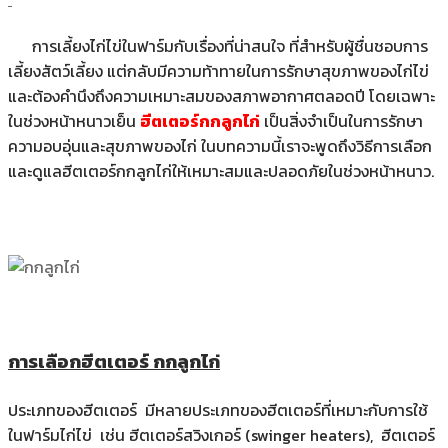
การเลี้ยงไก่ไข่ในฟาร์มกับเรื่องที่น่าสนใจ ที่สำหรับผู้ชื่นชอบการ
เลี้ยงสัตว์เลี้ยง แต่กลับมีความท้าทายในการรักษาสุขภาพของไก่ไข่
และต้องคำนึงถึงความเหมาะสมของสภาพอากาศตลอดปี โดยเฉพาะ
ในช่วงหน้าหนาวเย็น
ฮีตเตอร์กกลูกไก่
เป็นสิ่งจำเป็นในการรักษา
ความอบอุ่นและสุขภาพของไก่ ในบทความนี้เราจะพูดถึงวิธีการเลือก
และดูแลฮีตเตอร์กกลูกไก่ให้เหมาะสมและปลอดภัยในช่วงหน้าหนาว.
การเลือกฮีตเตอร์ กกลูกไก่
ประเภทของฮีตเตอร์ มีหลายประเภทของฮีตเตอร์ที่เหมาะกับการใช้
ในฟาร์มไก่ไข่ เช่น ฮีตเตอร์สวิงเกอร์ (swinger heaters), ฮีตเตอร์