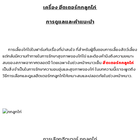
เครื่อง ฮีตเตอร์กกลูกไก่
การดูแลและคำแนะนำ
การเลี้ยงไก่ไข่ในฟาร์มกับเรื่องที่น่าสนใจ ที่สำหรับผู้ชื่นชอบการเลี้ยงสัตว์เลี้ยง
แต่กลับมีความท้าทายในการรักษาสุขภาพของไก่ไข่ และต้องคำนึงถึงความเหมาะ
สมของสภาพอากาศตลอดปี โดยเฉพาะในช่วงหน้าหนาวเย็น
ฮีตเตอร์กกลูกไก่
เป็นสิ่งจำเป็นในการรักษาความอบอุ่นและสุขภาพของไก่ ในบทความนี้เราจะพูดถึง
วิธีการเลือกและดูแลฮีตเตอร์กกลูกไก่ให้เหมาะสมและปลอดภัยในช่วงหน้าหนาว.
การเลือกฮีตเตอร์ กกลูกไก่