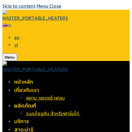
Skip to content
Menu
Close
th
en
vi
Menu
หน้าหลัก
เกี่ยวกับเรา
สยาม วอเตอร์ เฟลม
ผลิตภัณฑ์
ระบบโซลูชัน สำหรับฟาร์มไก่
บริการ
สาระน่ารู้