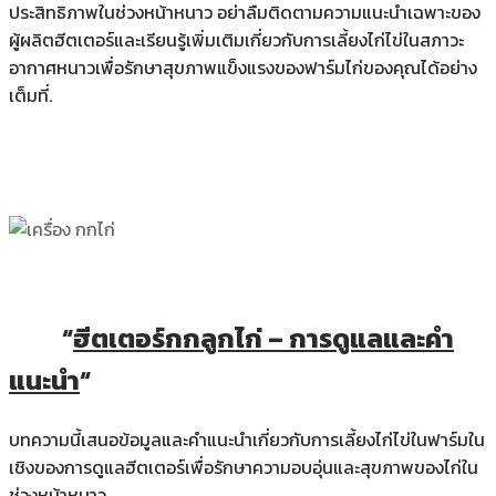
ประสิทธิภาพในช่วงหน้าหนาว อย่าลืมติดตามความแนะนำเฉพาะของ
ผู้ผลิตฮีตเตอร์และเรียนรู้เพิ่มเติมเกี่ยวกับการเลี้ยงไก่ไข่ในสภาวะ
อากาศหนาวเพื่อรักษาสุขภาพแข็งแรงของฟาร์มไก่ของคุณได้อย่าง
เต็มที่.
“
ฮีตเตอร์กกลูกไก่ – การดูแลและคำ
แนะนำ
“
บทความนี้เสนอข้อมูลและคำแนะนำเกี่ยวกับการเลี้ยงไก่ไข่ในฟาร์มใน
เชิงของการดูแลฮีตเตอร์เพื่อรักษาความอบอุ่นและสุขภาพของไก่ใน
ช่วงหน้าหนาว