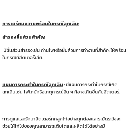
การเตรียมความพร้อมในกรณีฉุกเฉิน:
สำรองชิ้นส่วนสำคัญ
มีชิ้นส่วนสำรองเช่น ถ่านไฟหรือชิ้นส่วนการทำงานที่สำคัญให้พร้อม
ในกรณีที่ฮีตเตอร์เสีย.
แผนการกระทำในกรณีฉุกเฉิน
: มีแผนการกระทำในกรณีเกิด
ฉุกเฉินเช่น ไฟไหม้หรือเหตุการณ์อื่น ๆ ที่อาจเกิดขึ้นกับฮีตเตอร์.
การดูแลและรักษาฮีตเตอร์กกลูกไก่อย่างถูกต้องและระมัดระวังจะ
ช่วยให้ไก่ไข่ของคุณสามารถเติบโตและผลิตไข่ได้อย่างมี