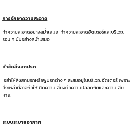
การรักษาความสะอาด
ทำความสะอาดอย่างสม่ำเสมอ ทำความสะอาดฮีตเตอร์และบริเวณ
รอบ ๆ มันอย่างสม่ำเสมอ
กำจัดสิ่งสกปรก
อย่าให้สิ่งสกปรกหรือฟูมรกต่าง ๆ สะสมอยู่ในบริเวณฮีตเตอร์ เพราะ
สิ่งเหล่านี้อาจก่อให้เกิดความเสี่ยงต่อความปลอดภัยและความเสีย
หาย.
ระบบระบายอากาศ