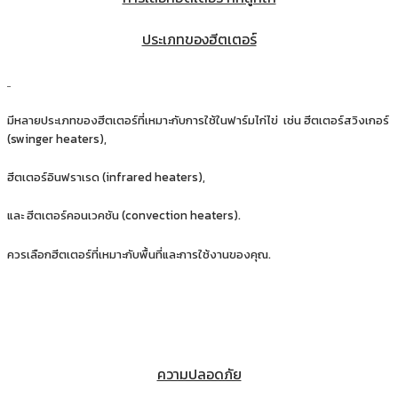
ประเภทของฮีตเตอร์
มีหลายประเภทของฮีตเตอร์ที่เหมาะกับการใช้ในฟาร์มไก่ไข่ เช่น ฮีตเตอร์สวิงเกอร์
(swinger heaters),
ฮีตเตอร์อินฟราเรด (infrared heaters),
และ ฮีตเตอร์คอนเวคชัน (convection heaters).
ควรเลือกฮีตเตอร์ที่เหมาะกับพื้นที่และการใช้งานของคุณ.
ความปลอดภัย