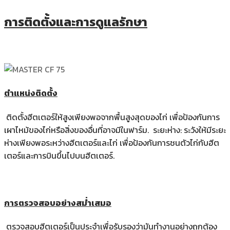
การติดตั้งและการดูแลรักษา
ตำแหน่งติดตั้ง
ติดตั้งฮีตเตอร์ให้สูงเพียงพอจากพื้นสูงสุดของไก่ เพื่อป้องกันการ
เผาไหม้ของไก่หรือสิ่งของอื่นที่อาจมีในฟาร์ม. ระยะห่าง: ระวังให้มีระยะ
ห่างเพียงพอระหว่างฮีตเตอร์และไก่ เพื่อป้องกันการชนตัวไก่กับฮีต
เตอร์และการบินขึ้นไปบนฮีตเตอร์.
การตรวจสอบอย่างสม่ำเสมอ
ตรวจสอบฮีตเตอร์เป็นประจำเพื่อรับรองว่ามันทำงานอย่างถูกต้อง